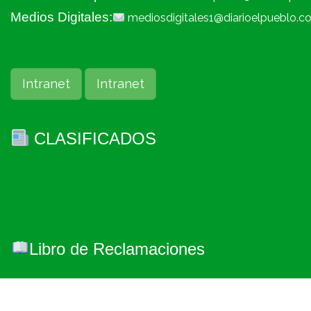
Medios Digitales:
mediosdigitales1@diarioelpueblo.c
Intranet
Intranet
CLASIFICADOS
Libro de Reclamaciones