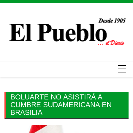
Skip
to
content
BOLUARTE NO ASISTIRÁ A
CUMBRE SUDAMERICANA EN
BRASILIA