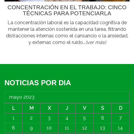
CONCENTRACIÓN EN EL TRABAJO: CINCO
TÉCNICAS PARA POTENCIARLA
La concentración laboral es la capacidad cognitiva de
mantener la atención sostenida en una tarea, filtrando
distracciones internas como el cansancio o la ansiedad,
y externas como el ruido...
(ver más)
NOTICIAS POR DIA
mayo 2023
L
M
X
J
V
S
D
1
2
3
4
5
6
7
8
9
10
11
12
13
14