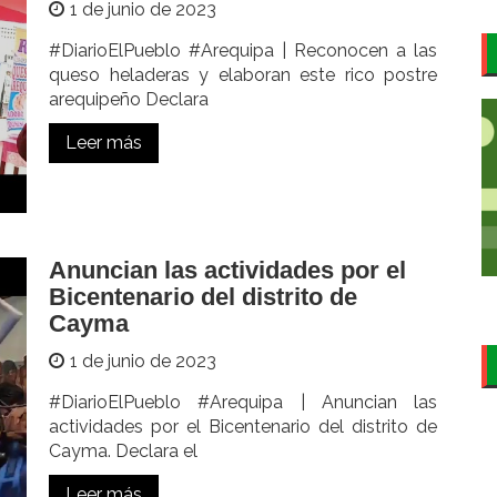
1 de junio de 2023
#DiarioElPueblo #Arequipa | Reconocen a las
queso heladeras y elaboran este rico postre
arequipeño Declara
Leer más
Anuncian las actividades por el
Bicentenario del distrito de
Cayma
1 de junio de 2023
#DiarioElPueblo #Arequipa | Anuncian las
actividades por el Bicentenario del distrito de
Cayma. Declara el
Leer más