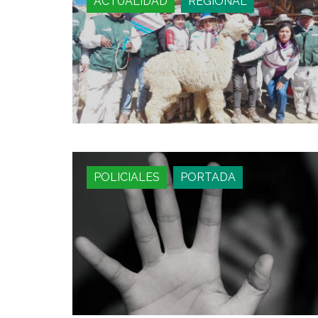
ACTUALIDAD
REGIONAL
POLICIALES
PORTADA