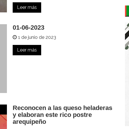
Leer más
01-06-2023
1 de junio de 2023
Leer más
Reconocen a las queso heladeras
y elaboran este rico postre
arequipeño