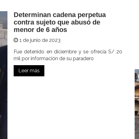
Determinan cadena perpetua
contra sujeto que abusó de
menor de 6 años
1 de junio de 2023
Fue detenido en diciembre y se ofrecía S/ 20
mil por información de su paradero
Leer más