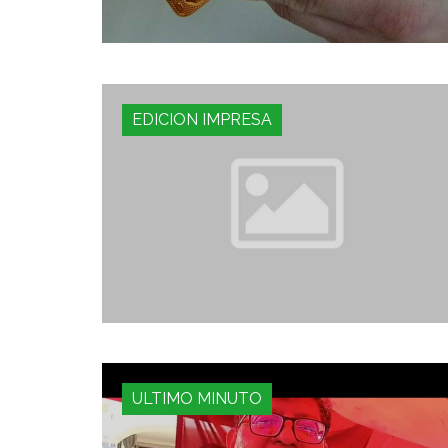
EDICION IMPRESA
ULTIMO MINUTO