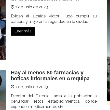
1 de junio de 2023
Exigen al alcalde Victor Hugo cumplir su
palabra y mejorar la seguridad en la ciudad
Leer más
Hay al menos 80 farmacias y
boticas informales en Arequipa
1 de junio de 2023
Director del Diremid llama a la población a
denunciar estos establecimientos, donde
expenden medicamentos sin