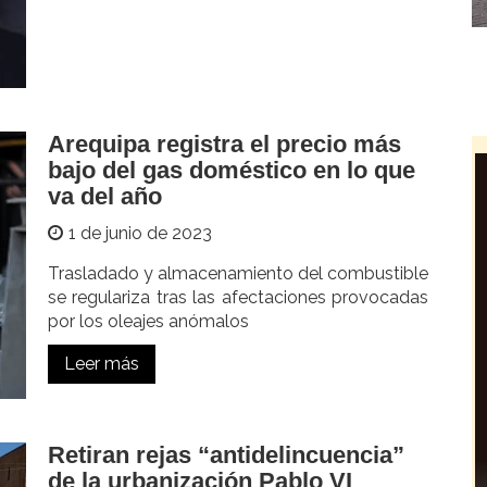
Arequipa registra el precio más
bajo del gas doméstico en lo que
va del año
1 de junio de 2023
Trasladado y almacenamiento del combustible
se regulariza tras las afectaciones provocadas
por los oleajes anómalos
Leer más
Retiran rejas “antidelincuencia”
de la urbanización Pablo VI