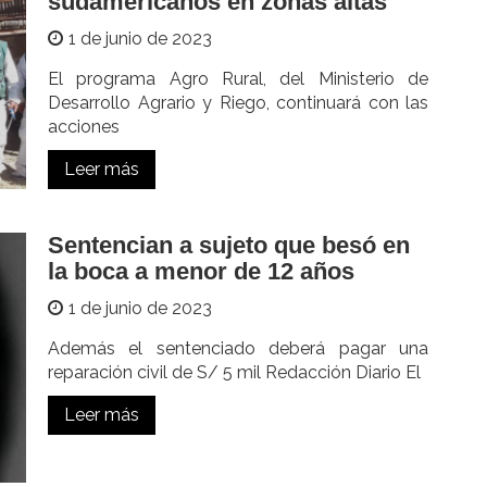
sudamericanos en zonas altas
1 de junio de 2023
El programa Agro Rural, del Ministerio de
Desarrollo Agrario y Riego, continuará con las
acciones
Leer más
Sentencian a sujeto que besó en
la boca a menor de 12 años
1 de junio de 2023
Además el sentenciado deberá pagar una
reparación civil de S/ 5 mil Redacción Diario El
Leer más