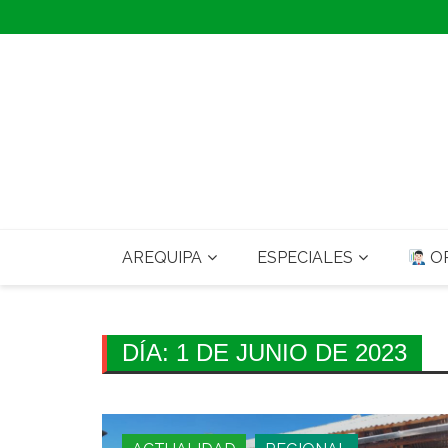
Skip
to
content
AREQUIPA
ESPECIALES
OP
DÍA:
1 DE JUNIO DE 2023