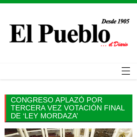
Skip
to
content
CONGRESO APLAZÓ POR
TERCERA VEZ VOTACIÓN FINAL
DE ‘LEY MORDAZA’