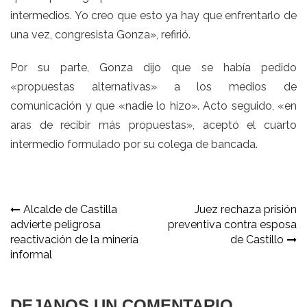
intermedios. Yo creo que esto ya hay que enfrentarlo de
una vez, congresista Gonza», refirió.
Por su parte, Gonza dijo que se había pedido
«propuestas alternativas» a los medios de
comunicación y que «nadie lo hizo». Acto seguido, «en
aras de recibir más propuestas», aceptó el cuarto
intermedio formulado por su colega de bancada.
Navegación
Alcalde de Castilla
Juez rechaza prisión
advierte peligrosa
preventiva contra esposa
de
reactivación de la minería
de Castillo
entradas
informal
DEJANOS UN COMENTARIO