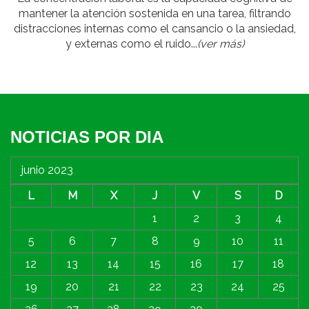
mantener la atención sostenida en una tarea, filtrando
distracciones internas como el cansancio o la ansiedad,
y externas como el ruido...
(ver más)
NOTICIAS POR DIA
junio 2023
L
M
X
J
V
S
D
1
2
3
4
5
6
7
8
9
10
11
12
13
14
15
16
17
18
19
20
21
22
23
24
25