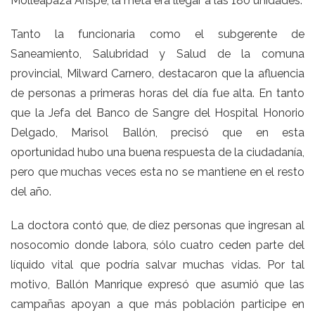
Molleapaza Arispe, la meta era llegar a las 180 unidades.
Tanto la funcionaria como el subgerente de
Saneamiento, Salubridad y Salud de la comuna
provincial, Milward Carnero, destacaron que la afluencia
de personas a primeras horas del día fue alta. En tanto
que la Jefa del Banco de Sangre del Hospital Honorio
Delgado, Marisol Ballón, precisó que en esta
oportunidad hubo una buena respuesta de la ciudadanía,
pero que muchas veces esta no se mantiene en el resto
del año.
La doctora contó que, de diez personas que ingresan al
nosocomio donde labora, sólo cuatro ceden parte del
líquido vital que podría salvar muchas vidas. Por tal
motivo, Ballón Manrique expresó que asumió que las
campañas apoyan a que más población participe en