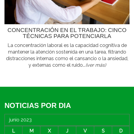
CONCENTRACIÓN EN EL TRABAJO: CINCO
TÉCNICAS PARA POTENCIARLA
La concentración laboral es la capacidad cognitiva de
mantener la atención sostenida en una tarea, filtrando
distracciones internas como el cansancio o la ansiedad,
y externas como el ruido...
(ver más)
NOTICIAS POR DIA
junio 2023
L
M
X
J
V
S
D