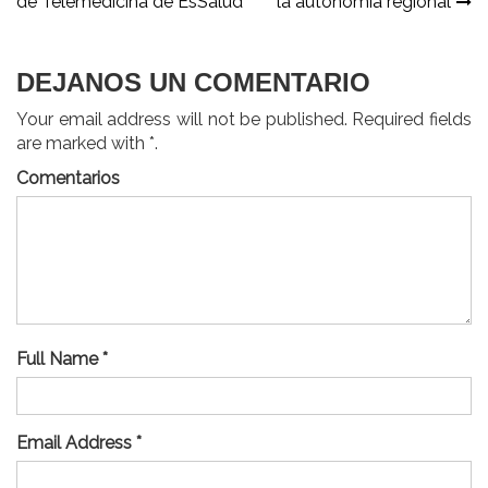
de Telemedicina de EsSalud
la autonomía regional
entradas
DEJANOS UN COMENTARIO
Your email address will not be published. Required fields
are marked with *.
Comentarios
Full Name *
Email Address *