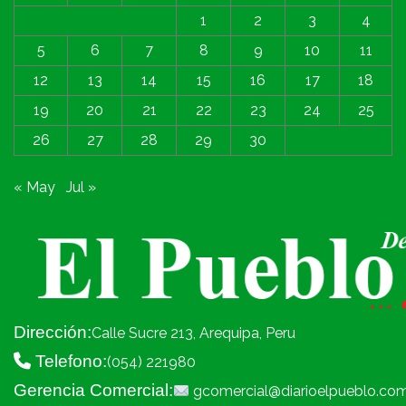
1
2
3
4
5
6
7
8
9
10
11
12
13
14
15
16
17
18
19
20
21
22
23
24
25
26
27
28
29
30
« May
Jul »
Dirección:
Calle Sucre 213, Arequipa, Peru
Telefono:
(054) 221980
Gerencia Comercial:
gcomercial@diarioelpueblo.co