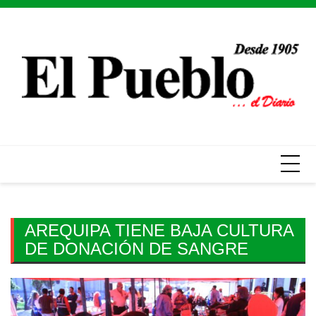
Skip
to
content
AREQUIPA TIENE BAJA CULTURA
DE DONACIÓN DE SANGRE