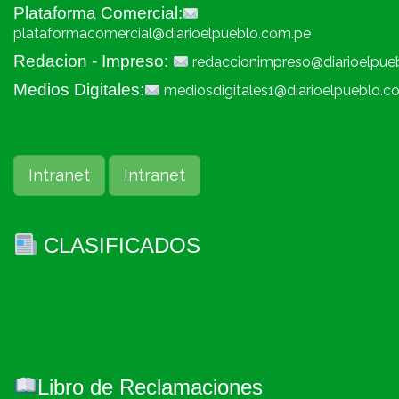
Plataforma Comercial:
plataformacomercial@diarioelpueblo.com.pe
Redacion - Impreso:
redaccionimpreso@diarioelpue
Medios Digitales:
mediosdigitales1@diarioelpueblo.c
Intranet
Intranet
CLASIFICADOS
Libro de Reclamaciones