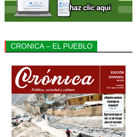
CRONICA – EL PUEBLO