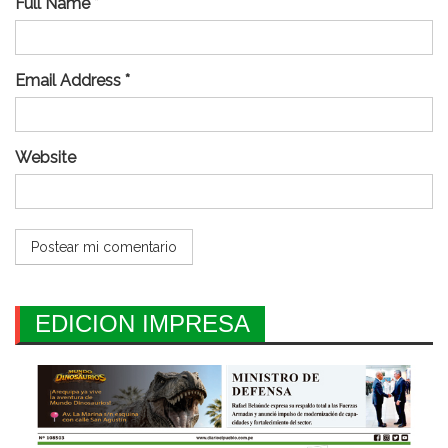
Full Name *
Email Address *
Website
EDICION IMPRESA