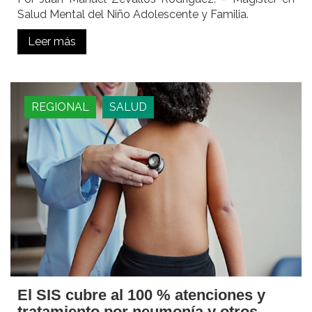
Salud Mental del Niño Adolescente y Familia.
Leer más
REGIONAL
SALUD
El SIS cubre al 100 % atenciones y
tratamiento por neumonía y otros