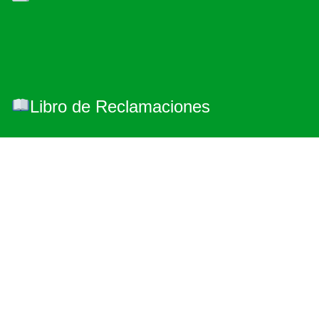
Libro de Reclamaciones