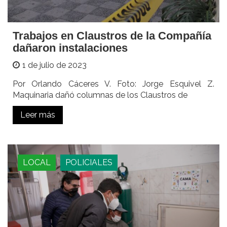
Trabajos en Claustros de la Compañía
dañaron instalaciones
1 de julio de 2023
Por Orlando Cáceres V. Foto: Jorge Esquivel Z.
Maquinaria dañó columnas de los Claustros de
Leer más
LOCAL
POLICIALES