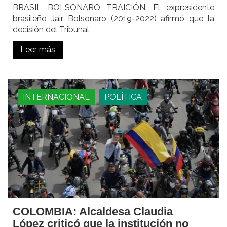
BRASIL BOLSONARO TRAICIÓN. El expresidente
brasileño Jair Bolsonaro (2019-2022) afirmó que la
decisión del Tribunal
Leer más
INTERNACIONAL
POLÍTICA
COLOMBIA: Alcaldesa Claudia
López criticó que la institución no