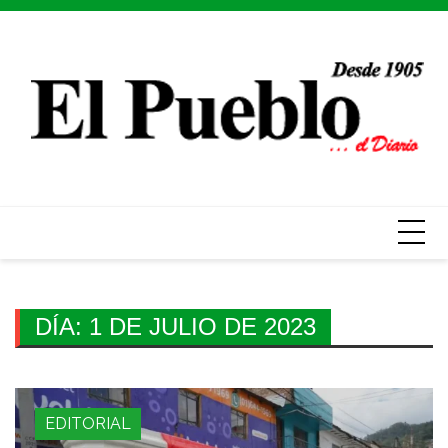
Skip
to
content
DÍA:
1 DE JULIO DE 2023
EDITORIAL