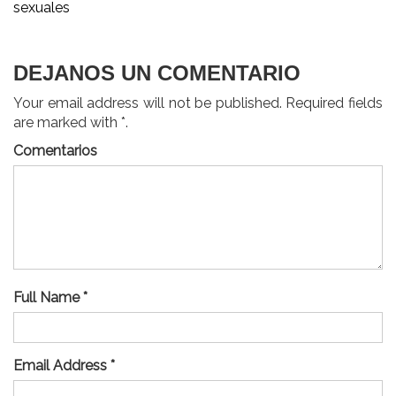
entradas
sexuales
DEJANOS UN COMENTARIO
Your email address will not be published. Required fields
are marked with *.
Comentarios
Full Name *
Email Address *