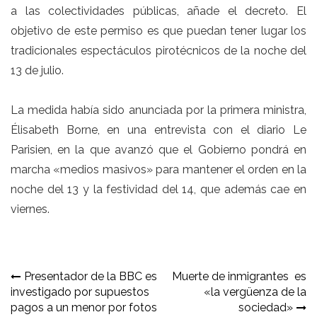
a las colectividades públicas, añade el decreto. El
objetivo de este permiso es que puedan tener lugar los
tradicionales espectáculos pirotécnicos de la noche del
13 de julio.
La medida había sido anunciada por la primera ministra,
Élisabeth Borne, en una entrevista con el diario Le
Parisien, en la que avanzó que el Gobierno pondrá en
marcha «medios masivos» para mantener el orden en la
noche del 13 y la festividad del 14, que además cae en
viernes.
Navegación
Presentador de la BBC es
Muerte de inmigrantes es
investigado por supuestos
«la vergüenza de la
de
pagos a un menor por fotos
sociedad»