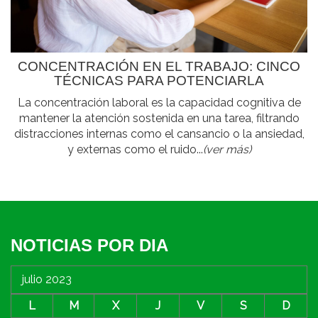
CONCENTRACIÓN EN EL TRABAJO: CINCO
TÉCNICAS PARA POTENCIARLA
La concentración laboral es la capacidad cognitiva de
mantener la atención sostenida en una tarea, filtrando
distracciones internas como el cansancio o la ansiedad,
y externas como el ruido...
(ver más)
NOTICIAS POR DIA
julio 2023
L
M
X
J
V
S
D