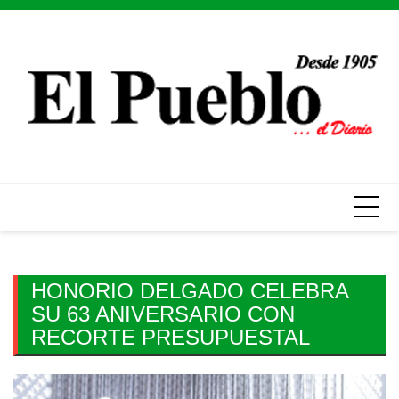
Skip
to
content
HONORIO DELGADO CELEBRA
SU 63 ANIVERSARIO CON
RECORTE PRESUPUESTAL