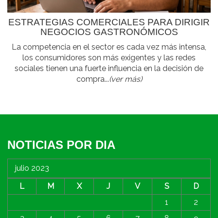
ESTRATEGIAS COMERCIALES PARA DIRIGIR
NEGOCIOS GASTRONÓMICOS
La competencia en el sector es cada vez más intensa,
los consumidores son más exigentes y las redes
sociales tienen una fuerte influencia en la decisión de
compra...
(ver más)
NOTICIAS POR DIA
julio 2023
L
M
X
J
V
S
D
1
2