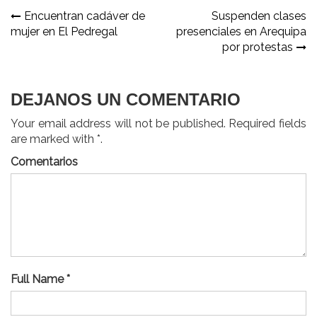
Navegación
Encuentran cadáver de
Suspenden clases
mujer en El Pedregal
presenciales en Arequipa
de
por protestas
entradas
DEJANOS UN COMENTARIO
Your email address will not be published. Required fields
are marked with *.
Comentarios
Full Name *