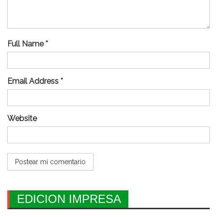
Full Name *
Email Address *
Website
EDICION IMPRESA