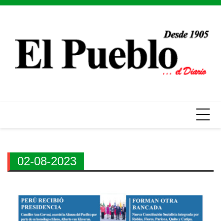
Skip
to
content
02-08-2023