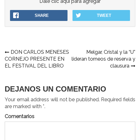
Dale clic aqui para agregar
SHARE
TWEET
Navegación
DON CARLOS MENESES
Melgar, Cristal y la “U”
CORNEJO PRESENTE EN
lideran torneos de reserva y
de
EL FESTIVAL DEL LIBRO
clausura
entradas
DEJANOS UN COMENTARIO
Your email address will not be published. Required fields
are marked with *.
Comentarios