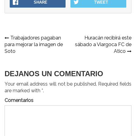
SHARE
TWEET
Navegación
Trabajadores pagaban
Huracán recibirá este
para mejorar la imagen de
sábado a Viargoca FC de
de
Soto
Atico
entradas
DEJANOS UN COMENTARIO
Your email address will not be published. Required fields
are marked with *.
Comentarios