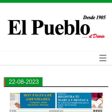
Skip
to
content
22-08-2023