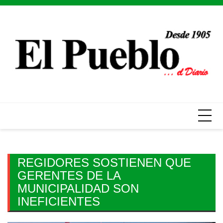
Skip
to
content
REGIDORES SOSTIENEN QUE
GERENTES DE LA
MUNICIPALIDAD SON
INEFICIENTES