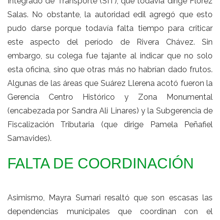
Integrado de Transporte (SIT), que todavía dirige Flórez
Salas. No obstante, la autoridad edil agregó que esto
pudo darse porque todavía falta tiempo para criticar
este aspecto del período de Rivera Chávez. Sin
embargo, su colega fue tajante al indicar que no solo
esta oficina, sino que otras más no habrían dado frutos.
Algunas de las áreas que Suárez Llerena acotó fueron la
Gerencia Centro Histórico y Zona Monumental
(encabezada por Sandra Ali Linares) y la Subgerencia de
Fiscalización Tributaria (que dirige Pamela Peñafiel
Samavides).
FALTA DE COORDINACIÓN
Asimismo, Mayra Sumari resaltó que son escasas las
dependencias municipales que coordinan con el