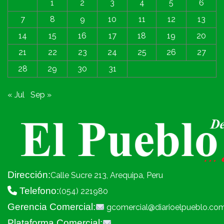
1
2
3
4
5
6
7
8
9
10
11
12
13
14
15
16
17
18
19
20
21
22
23
24
25
26
27
28
29
30
31
« Jul
Sep »
Dirección:
Calle Sucre 213, Arequipa, Peru
Telefono:
(054) 221980
Gerencia Comercial:
gcomercial@diarioelpueblo.co
Plataforma Comercial: