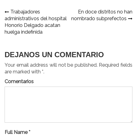
Navegación
Trabajadores
En doce distritos no han
administrativos del hospital
nombrado subprefectos
de
Honorio Delgado acatan
entradas
huelga indefinida
DEJANOS UN COMENTARIO
Your email address will not be published. Required fields
are marked with *.
Comentarios
Full Name *