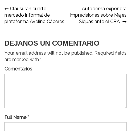
Navegación
Clausuran cuarto
Autodema expondrá
mercado informal de
imprecisiones sobre Majes
de
plataforma Avelino Cáceres
Siguas ante el CRA
entradas
DEJANOS UN COMENTARIO
Your email address will not be published. Required fields
are marked with *.
Comentarios
Full Name *