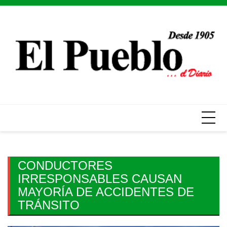
Skip
to
content
CONDUCTORES
IRRESPONSABLES CAUSAN
MAYORÍA DE ACCIDENTES DE
TRÁNSITO