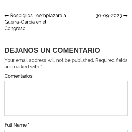
Navegación
Rospigliosi reemplazará a
30-09-2023
Guerra-García en el
de
Congreso
entradas
DEJANOS UN COMENTARIO
Your email address will not be published. Required fields
are marked with *.
Comentarios
Full Name *