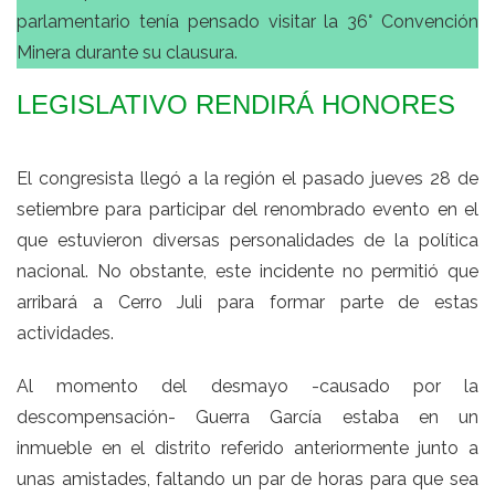
parlamentario tenía pensado visitar la 36° Convención
Minera durante su clausura.
LEGISLATIVO RENDIRÁ HONORES
El congresista llegó a la región el pasado jueves 28 de
setiembre para participar del renombrado evento en el
que estuvieron diversas personalidades de la política
nacional. No obstante, este incidente no permitió que
arribará a Cerro Juli para formar parte de estas
actividades.
Al momento del desmayo -causado por la
descompensación- Guerra García estaba en un
inmueble en el distrito referido anteriormente junto a
unas amistades, faltando un par de horas para que sea