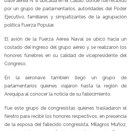
base aérea N° 8 ubicada en el Callao, donde fue recibido
por un grupo de parlamentarios, autoridades del Poder
Ejecutivo, familiares y simpatizantes de la agrupación
política Fuerza Popular.
El avión de la Fuerza Aérea Naval se ubicó hacia un
costado del ingreso del grupo aéreo y se realizaron los
honores fúnebres en su calidad de vicepresidente del
Congreso.
En la aeronave también llegó un grupo de
parlamentarios quienes viajaron hasta la región de
Arequipa al conocer la noticia de su fallecimiento.
Fue este grupo de congresistas quienes trasladaron el
féretro para recibir los honores respectivos, en presencia
de la esposa del fallecido congresista, Milagros Muñoz,