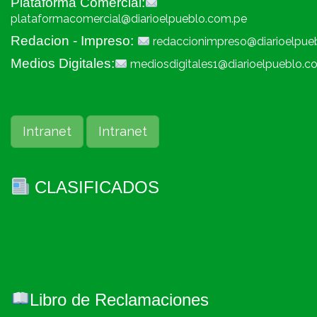
Plataforma Comercial:
plataformacomercial@diarioelpueblo.com.pe
Redacion - Impreso:
redaccionimpreso@diarioelpue
Medios Digitales:
mediosdigitales1@diarioelpueblo.c
Intranet
Intranet
CLASIFICADOS
Libro de Reclamaciones