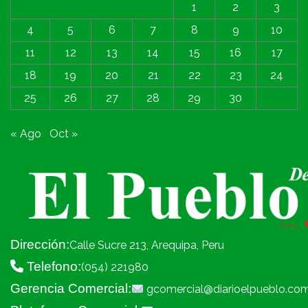
1
2
3
4
5
6
7
8
9
10
11
12
13
14
15
16
17
18
19
20
21
22
23
24
25
26
27
28
29
30
« Ago
Oct »
Dirección:
Calle Sucre 213, Arequipa, Peru
Telefono:
(054) 221980
Gerencia Comercial:
gcomercial@diarioelpueblo.co