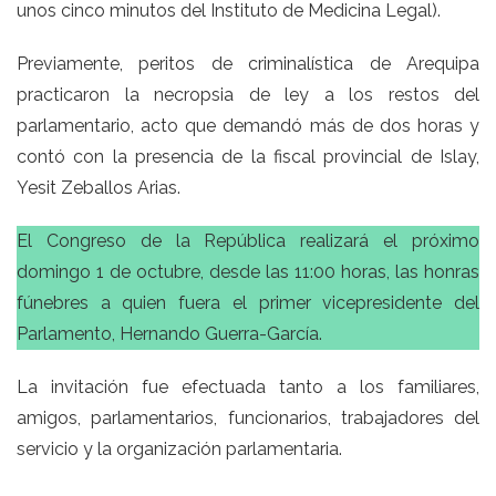
unos cinco minutos del Instituto de Medicina Legal).
Previamente, peritos de criminalística de Arequipa
practicaron la necropsia de ley a los restos del
parlamentario, acto que demandó más de dos horas y
contó con la presencia de la fiscal provincial de Islay,
Yesit Zeballos Arias.
El Congreso de la República realizará el próximo
domingo 1 de octubre, desde las 11:00 horas, las honras
fúnebres a quien fuera el primer vicepresidente del
Parlamento, Hernando Guerra-García.
La invitación fue efectuada tanto a los familiares,
amigos, parlamentarios, funcionarios, trabajadores del
servicio y la organización parlamentaria.