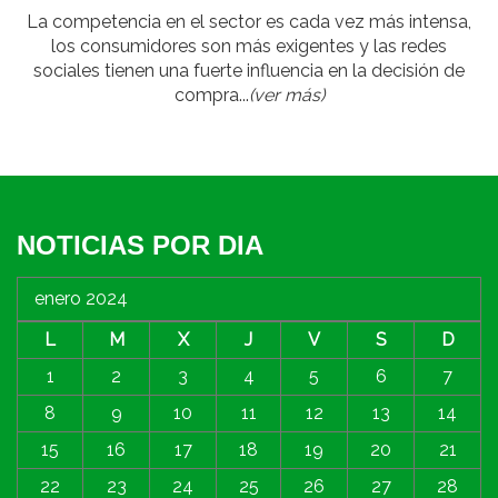
La competencia en el sector es cada vez más intensa,
los consumidores son más exigentes y las redes
sociales tienen una fuerte influencia en la decisión de
compra...
(ver más)
NOTICIAS POR DIA
enero 2024
L
M
X
J
V
S
D
1
2
3
4
5
6
7
8
9
10
11
12
13
14
15
16
17
18
19
20
21
22
23
24
25
26
27
28