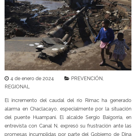
4 de enero de 2024
PREVENCIÓN
REGIONAL
El incremento del caudal del río Rímac ha generado
alarma en Chaclacayo, especialmente por la situación
del puente Huampaní. El alcalde Sergio Baigorria, en
entrevista con Canal N, expresó su frustración ante las
promesas incumplidas por parte del Gobierno de Dina