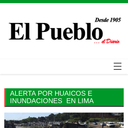
Skip
to
content
ALERTA POR HUAICOS E
INUNDACIONES EN LIMA