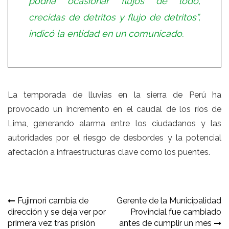
podría ocasionar flujos de lodo,
crecidas de detritos y flujo de detritos”,
indicó la entidad en un comunicado.
La temporada de lluvias en la sierra de Perú ha
provocado un incremento en el caudal de los ríos de
Lima, generando alarma entre los ciudadanos y las
autoridades por el riesgo de desbordes y la potencial
afectación a infraestructuras clave como los puentes.
Navegación
Fujimori cambia de
Gerente de la Municipalidad
dirección y se deja ver por
Provincial fue cambiado
de
primera vez tras prisión
antes de cumplir un mes