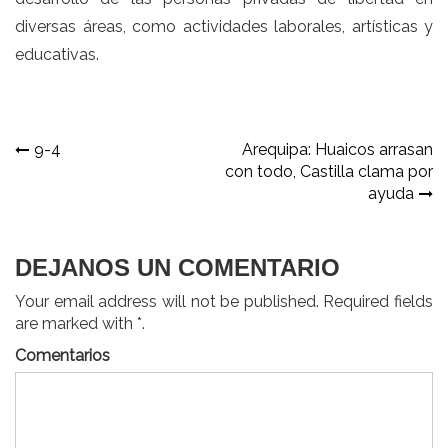
diversas áreas, como actividades laborales, artísticas y
educativas.
Navegación
9-4
Arequipa: Huaicos arrasan
con todo, Castilla clama por
de
ayuda
entradas
DEJANOS UN COMENTARIO
Your email address will not be published. Required fields
are marked with *.
Comentarios