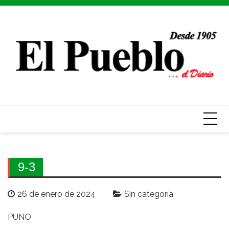
Skip
to
content
9-3
26 de enero de 2024
Sin categoría
PUNO