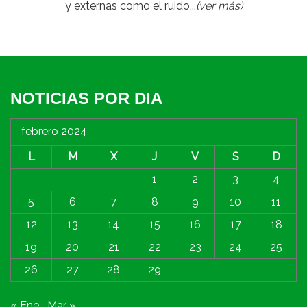
y externas como el ruido...
(ver más)
NOTICIAS POR DIA
febrero 2024
L
M
X
J
V
S
D
1
2
3
4
5
6
7
8
9
10
11
12
13
14
15
16
17
18
19
20
21
22
23
24
25
26
27
28
29
« Ene
Mar »