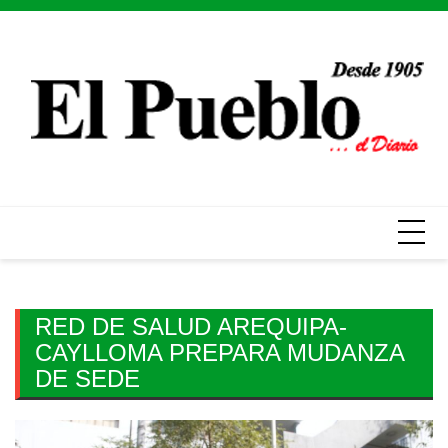
Skip
to
content
RED DE SALUD AREQUIPA-
CAYLLOMA PREPARA MUDANZA
DE SEDE