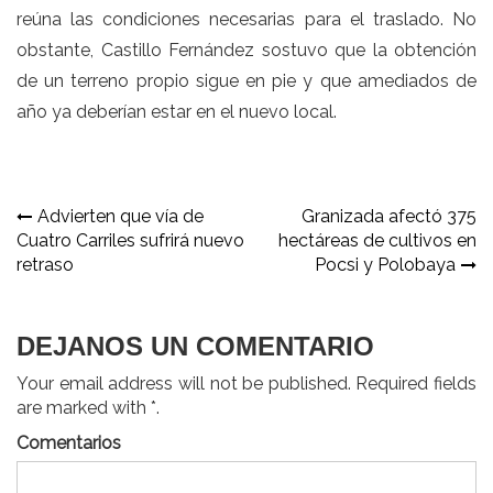
reúna las condiciones necesarias para el traslado. No
obstante, Castillo Fernández sostuvo que la obtención
de un terreno propio sigue en pie y que amediados de
año ya deberían estar en el nuevo local.
Navegación
Advierten que vía de
Granizada afectó 375
Cuatro Carriles sufrirá nuevo
hectáreas de cultivos en
de
retraso
Pocsi y Polobaya
entradas
DEJANOS UN COMENTARIO
Your email address will not be published. Required fields
are marked with *.
Comentarios