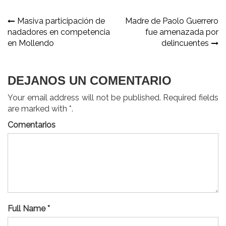
Navegación
Masiva participación de
Madre de Paolo Guerrero
nadadores en competencia
fue amenazada por
de
en Mollendo
delincuentes
entradas
DEJANOS UN COMENTARIO
Your email address will not be published. Required fields
are marked with *.
Comentarios
Full Name *