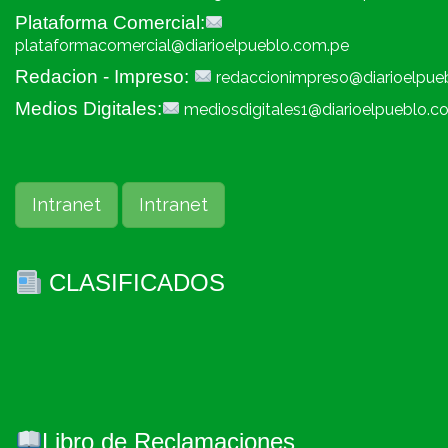
Plataforma Comercial:
plataformacomercial@diarioelpueblo.com.pe
Redacion - Impreso:
redaccionimpreso@diarioelpue
Medios Digitales:
mediosdigitales1@diarioelpueblo.c
Intranet
Intranet
CLASIFICADOS
Libro de Reclamaciones