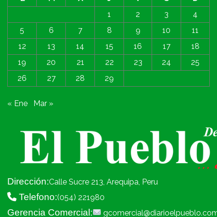
1
2
3
4
5
6
7
8
9
10
11
12
13
14
15
16
17
18
19
20
21
22
23
24
25
26
27
28
29
« Ene
Mar »
Dirección:
Calle Sucre 213, Arequipa, Peru
Telefono:
(054) 221980
Gerencia Comercial:
gcomercial@diarioelpueblo.co