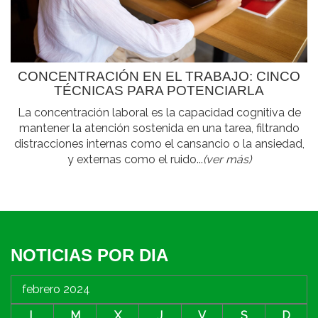
CONCENTRACIÓN EN EL TRABAJO: CINCO
TÉCNICAS PARA POTENCIARLA
La concentración laboral es la capacidad cognitiva de
mantener la atención sostenida en una tarea, filtrando
distracciones internas como el cansancio o la ansiedad,
y externas como el ruido...
(ver más)
NOTICIAS POR DIA
febrero 2024
L
M
X
J
V
S
D