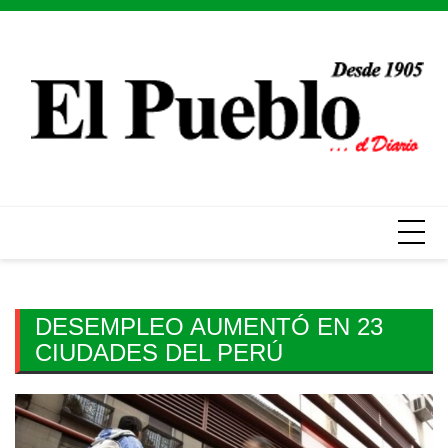
Skip
to
content
DESEMPLEO AUMENTÓ EN 23
CIUDADES DEL PERÚ