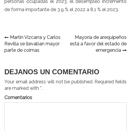
personas ocupadas el 2023, el desempleo incrementó
de forma importante de 3.9 % el 2022 a 8.1 % el 2023.
Navegación
Martín Vizcarra y Carlos
Mayoría de arequipeños
Revilla se llevaban mayor
está a favor del estado de
de
parte de coimas
emergencia
entradas
DEJANOS UN COMENTARIO
Your email address will not be published. Required fields
are marked with *.
Comentarios