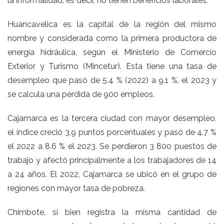
la
informalidad
; es decir, no tienen beneficios laborales.
Huancavelica es la capital de la región del mismo
nombre y considerada como la primera productora de
energía hidráulica, según el Ministerio de Comercio
Exterior y Turismo (
Mincetur
). Esta tiene una tasa de
desempleo que pasó de 5.4 % (2022) a 9.1 %, el 2023 y
se calcula una pérdida de 900 empleos.
Cajamarca es la tercera ciudad con mayor desempleo,
el índice creció 3.9 puntos porcentuales y pasó de 4.7 %
el 2022 a 8.6 % el 2023. Se perdieron 3 800 puestos de
trabajo y afectó principalmente a los trabajadores de 14
a 24 años. El 2022, Cajamarca se ubicó en el grupo de
regiones con mayor tasa de pobreza.
Chimbote, si bien registra la misma cantidad de