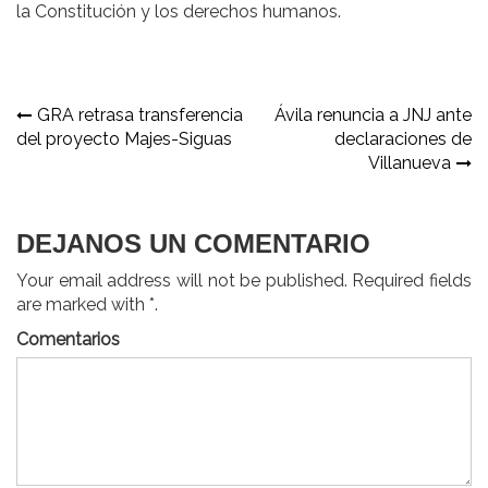
la Constitución y los derechos humanos.
Navegación
GRA retrasa transferencia
Ávila renuncia a JNJ ante
del proyecto Majes-Siguas
declaraciones de
de
Villanueva
entradas
DEJANOS UN COMENTARIO
Your email address will not be published. Required fields
are marked with *.
Comentarios