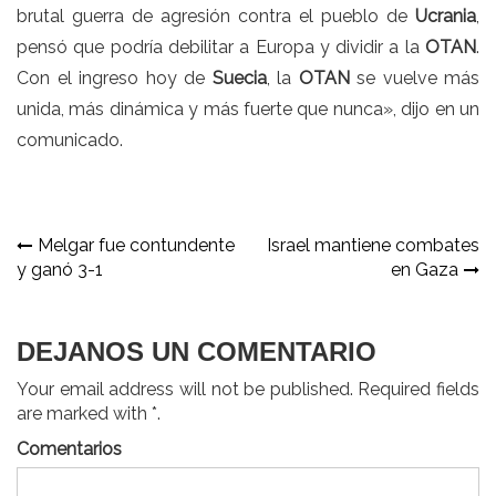
brutal guerra de agresión contra el pueblo de
Ucrania
,
pensó que podría debilitar a Europa y dividir a la
OTAN
.
Con el ingreso hoy de
Suecia
, la
OTAN
se vuelve más
unida, más dinámica y más fuerte que nunca», dijo en un
comunicado.
Navegación
Melgar fue contundente
Israel mantiene combates
y ganó 3-1
en Gaza
de
entradas
DEJANOS UN COMENTARIO
Your email address will not be published. Required fields
are marked with *.
Comentarios