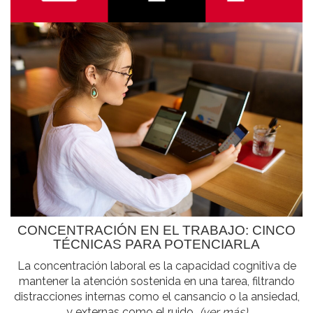
CONCENTRACIÓN EN EL TRABAJO: CINCO
TÉCNICAS PARA POTENCIARLA
La concentración laboral es la capacidad cognitiva de
mantener la atención sostenida en una tarea, filtrando
distracciones internas como el cansancio o la ansiedad,
y externas como el ruido...
(ver más)