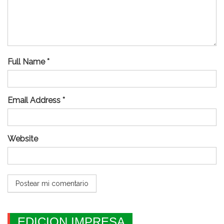
Full Name *
Email Address *
Website
EDICION IMPRESA