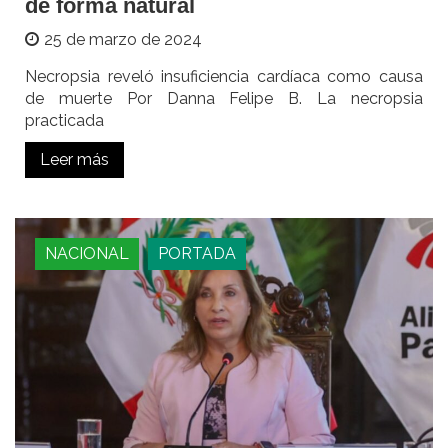
de forma natural
25 de marzo de 2024
Necropsia reveló insuficiencia cardíaca como causa
de muerte Por Danna Felipe B. La necropsia
practicada
Leer más
NACIONAL
PORTADA