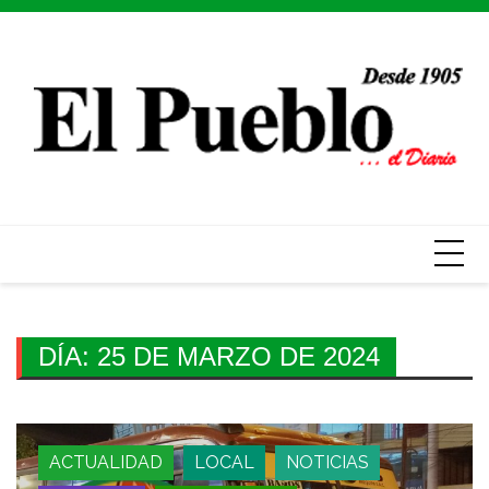
Skip
to
content
DÍA:
25 DE MARZO DE 2024
ACTUALIDAD
LOCAL
NOTICIAS