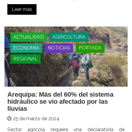
Leer más
ACTUALIDAD
AGRICULTURA
ECONOMIA
NOTICIAS
PORTADA
REGIONAL
Arequipa: Más del 60% del sistema
hidráulico se vio afectado por las
lluvias
25 de marzo de 2024
Sector agrícola requiere una declaratoria de