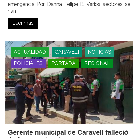
emergencia Por Danna Felipe B. Varios sectores se
han
Leer más
ACTUALIDAD
CARAVELI
NOTICIAS
POLICIALES
PORTADA
REGIONAL
Gerente municipal de Caravelí falleció