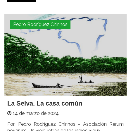
Pedro Rodríguez Chirinos
La Selva. La casa común
14 de marzo de 2024
Por: Pedro Rodríguez Chirinos – Asociación Rerum
novarum. Un viejo refrán de los indios Sioux