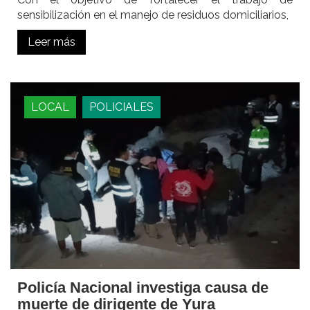
sensibilización en el manejo de residuos domiciliarios,
Leer más
LOCAL
POLICIALES
Policía Nacional investiga causa de
muerte de dirigente de Yura