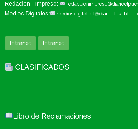
Redacion - Impreso:
redaccionimpreso@diarioelpue
Medios Digitales:
mediosdigitales1@diarioelpueblo.c
Intranet
Intranet
CLASIFICADOS
Libro de Reclamaciones