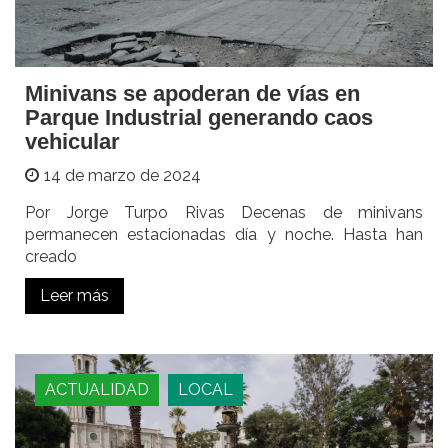
Minivans se apoderan de vías en
Parque Industrial generando caos
vehicular
14 de marzo de 2024
Por Jorge Turpo Rivas Decenas de minivans
permanecen estacionadas día y noche. Hasta han
creado
Leer más
ACTUALIDAD
LOCAL