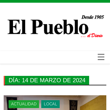
Skip
to
content
DÍA:
14 DE MARZO DE 2024
ACTUALIDAD
LOCAL