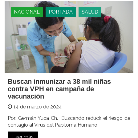
NACIONAL
PORTADA
SALUD
Buscan inmunizar a 38 mil niñas
contra VPH en campaña de
vacunación
14 de marzo de 2024
Por: Germán Yuca Ch. Buscando reducir el riesgo de
contagio al Virus del Papiloma Humano
Leer más