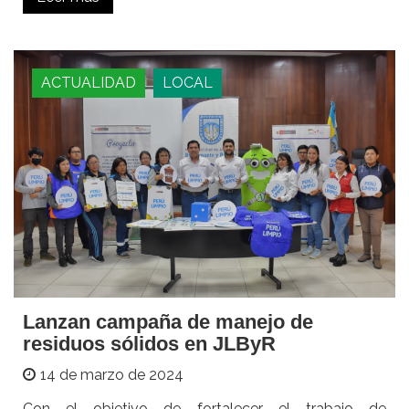
ACTUALIDAD
LOCAL
Lanzan campaña de manejo de
residuos sólidos en JLByR
14 de marzo de 2024
Con el objetivo de fortalecer el trabajo de