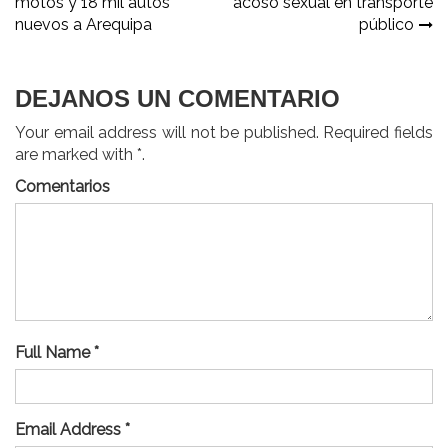
motos y 18 mil autos
acoso sexual en transporte
de
nuevos a Arequipa
público
entradas
DEJANOS UN COMENTARIO
Your email address will not be published. Required fields
are marked with *.
Comentarios
Full Name *
Email Address *