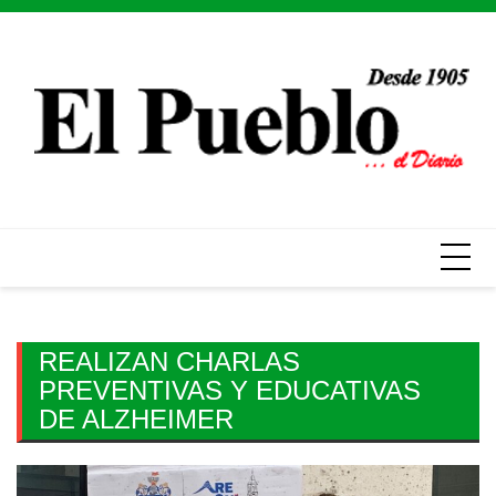
Skip
to
content
REALIZAN CHARLAS
PREVENTIVAS Y EDUCATIVAS
DE ALZHEIMER