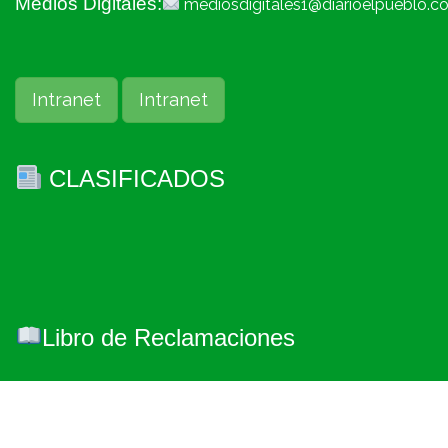
Medios Digitales:
mediosdigitales1@diarioelpueblo.c
Intranet
Intranet
CLASIFICADOS
Libro de Reclamaciones