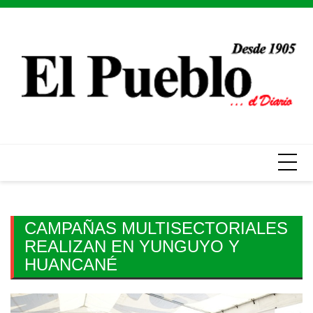
Skip
to
content
CAMPAÑAS MULTISECTORIALES
REALIZAN EN YUNGUYO Y
HUANCANÉ