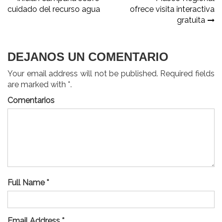
Navegación
cuidado del recurso agua
ofrece visita interactiva
de
gratuita
entradas
DEJANOS UN COMENTARIO
Your email address will not be published. Required fields
are marked with *.
Comentarios
Full Name *
Email Address *