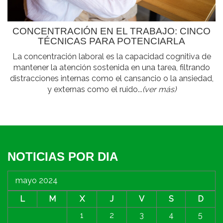
CONCENTRACIÓN EN EL TRABAJO: CINCO
TÉCNICAS PARA POTENCIARLA
La concentración laboral es la capacidad cognitiva de
mantener la atención sostenida en una tarea, filtrando
distracciones internas como el cansancio o la ansiedad,
y externas como el ruido...
(ver más)
NOTICIAS POR DIA
mayo 2024
L
M
X
J
V
S
D
1
2
3
4
5