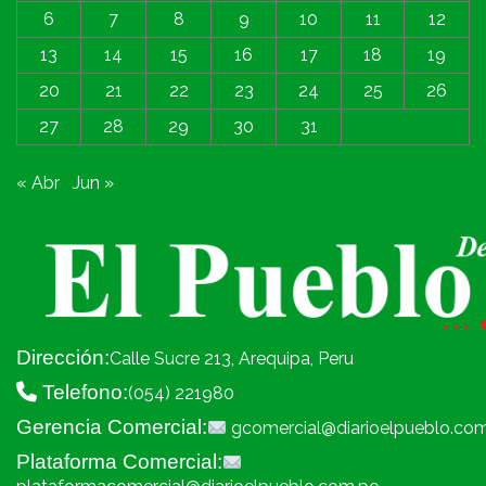
6
7
8
9
10
11
12
13
14
15
16
17
18
19
20
21
22
23
24
25
26
27
28
29
30
31
« Abr
Jun »
Dirección:
Calle Sucre 213, Arequipa, Peru
Telefono:
(054) 221980
Gerencia Comercial:
gcomercial@diarioelpueblo.co
Plataforma Comercial: