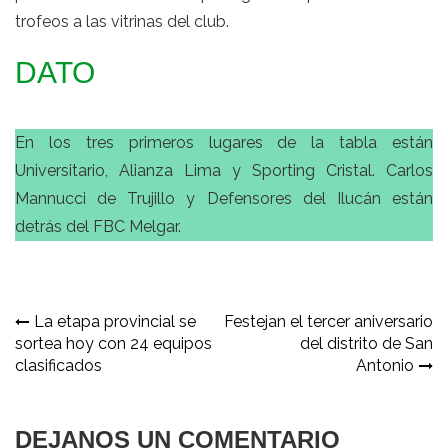
trofeos a las vitrinas del club.
DATO
En los tres primeros lugares de la tabla están
Universitario, Alianza Lima y Sporting Cristal. Carlos
Mannucci de Trujillo y Defensores del Ilucán están
detrás del FBC Melgar.
Navegación
La etapa provincial se
Festejan el tercer aniversario
sortea hoy con 24 equipos
del distrito de San
de
clasificados
Antonio
entradas
DEJANOS UN COMENTARIO