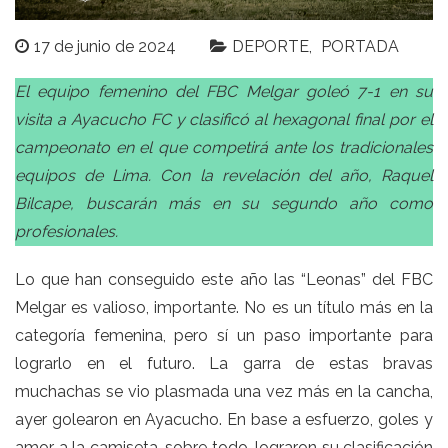
17 de junio de 2024
DEPORTE
PORTADA
El equipo femenino del FBC Melgar goleó 7-1 en su
visita a Ayacucho FC y clasificó al hexagonal final por el
campeonato en el que competirá ante los tradicionales
equipos de Lima. Con la revelación del año, Raquel
Bilcape, buscarán más en su segundo año como
profesionales.
Lo que han conseguido este año las “Leonas” del FBC
Melgar es valioso, importante. No es un título más en la
categoría femenina, pero sí un paso importante para
lograrlo en el futuro. La garra de estas bravas
muchachas se vio plasmada una vez más en la cancha,
ayer golearon en Ayacucho. En base a esfuerzo, goles y
amor a la camiseta, sobre todo, lograron su clasificación