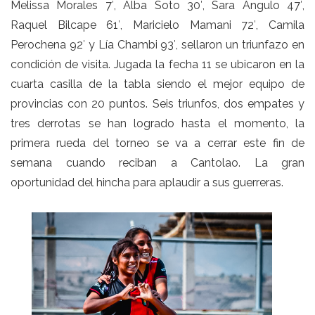
Melissa Morales 7′, Alba Soto 30′, Sara Angulo 47′,
Raquel Bilcape 61′, Maricielo Mamani 72′, Camila
Perochena 92′ y Lía Chambi 93′, sellaron un triunfazo en
condición de visita. Jugada la fecha 11 se ubicaron en la
cuarta casilla de la tabla siendo el mejor equipo de
provincias con 20 puntos. Seis triunfos, dos empates y
tres derrotas se han logrado hasta el momento, la
primera rueda del torneo se va a cerrar este fin de
semana cuando reciban a Cantolao. La gran
oportunidad del hincha para aplaudir a sus guerreras.