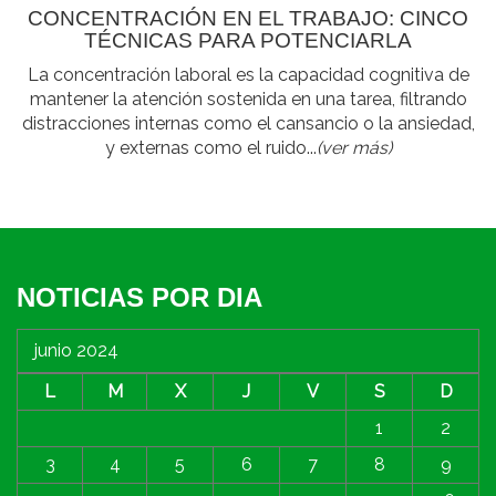
CONCENTRACIÓN EN EL TRABAJO: CINCO
TÉCNICAS PARA POTENCIARLA
La concentración laboral es la capacidad cognitiva de
mantener la atención sostenida en una tarea, filtrando
distracciones internas como el cansancio o la ansiedad,
y externas como el ruido...
(ver más)
NOTICIAS POR DIA
junio 2024
L
M
X
J
V
S
D
1
2
3
4
5
6
7
8
9