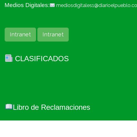
Medios Digitales:
mediosdigitales1@diarioelpueblo.c
Intranet
Intranet
CLASIFICADOS
Libro de Reclamaciones