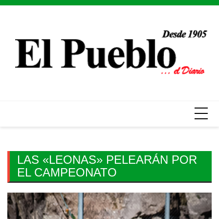
Skip
to
content
LAS «LEONAS» PELEARÁN POR
EL CAMPEONATO