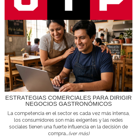
ESTRATEGIAS COMERCIALES PARA DIRIGIR
NEGOCIOS GASTRONÓMICOS
La competencia en el sector es cada vez más intensa,
los consumidores son más exigentes y las redes
sociales tienen una fuerte influencia en la decisión de
compra...
(ver más)