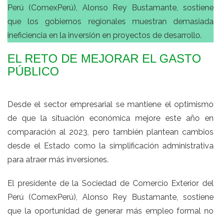
Perú (ComexPerú), Alonso Rey Bustamante, sostiene
que los gobiernos regionales muestran demasiada
ineficiencia en la inversión en proyectos de desarrollo.
EL RETO DE MEJORAR EL GASTO
PÚBLICO
Desde el sector empresarial se mantiene el optimismo
de que la situación económica mejore este año en
comparación al 2023, pero también plantean cambios
desde el Estado como la simplificación administrativa
para atraer más inversiones.
El presidente de la Sociedad de Comercio Exterior del
Perú (ComexPerú), Alonso Rey Bustamante, sostiene
que la oportunidad de generar más empleo formal no