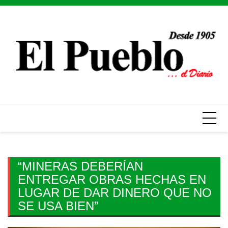
Skip
to
content
“MINERAS DEBERÍAN
ENTREGAR OBRAS HECHAS EN
LUGAR DE DAR DINERO QUE NO
SE USA BIEN”