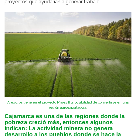
proyectos que ayudarían a generar trabajo.
Arequipa tiene en el proyecto Majes II la posibilidad de convertirse en una
región agroexportadora.
Cajamarca es una de las regiones donde la
pobreza creció más, entonces algunos
indican: La actividad minera no genera
desarrollo a los pueblos donde se hace la