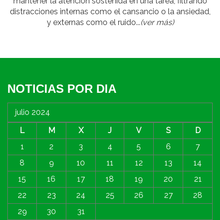
mantener la atención sostenida en una tarea, filtrando
distracciones internas como el cansancio o la ansiedad,
y externas como el ruido...
(ver más)
NOTICIAS POR DIA
julio 2024
L
M
X
J
V
S
D
1
2
3
4
5
6
7
8
9
10
11
12
13
14
15
16
17
18
19
20
21
22
23
24
25
26
27
28
29
30
31