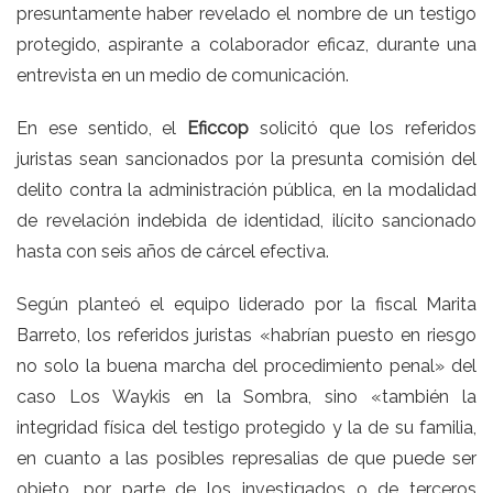
presuntamente haber revelado el nombre de un testigo
protegido, aspirante a colaborador eficaz, durante una
entrevista en un medio de comunicación.
En ese sentido, el
Eficcop
solicitó que los referidos
juristas sean sancionados por la presunta comisión del
delito contra la administración pública, en la modalidad
de revelación indebida de identidad, ilícito sancionado
hasta con seis años de cárcel efectiva.
Según planteó el equipo liderado por la fiscal Marita
Barreto, los referidos juristas «habrían puesto en riesgo
no solo la buena marcha del procedimiento penal»
del
caso Los Waykis en la Sombra,
sino «también la
integridad física del testigo protegido y la de su familia,
en cuanto a las posibles represalias de que puede ser
objeto, por parte de los investigados o de terceros