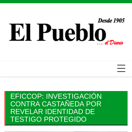
Skip
to
content
EFICCOP: INVESTIGACIÓN
CONTRA CASTAÑEDA POR
REVELAR IDENTIDAD DE
TESTIGO PROTEGIDO