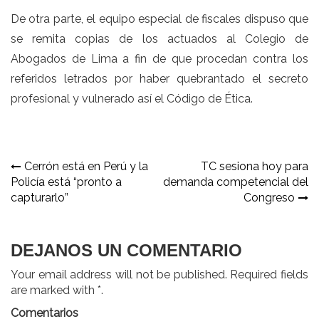
De otra parte, el equipo especial de fiscales dispuso que
se remita copias de los actuados al
Colegio de
Abogados de Lima
a fin de que procedan contra los
referidos letrados por haber quebrantado el secreto
profesional y vulnerado así el Código de Ética.
Navegación
Cerrón está en Perú y la
TC sesiona hoy para
Policía está “pronto a
demanda competencial del
de
capturarlo”
Congreso
entradas
DEJANOS UN COMENTARIO
Your email address will not be published. Required fields
are marked with *.
Comentarios