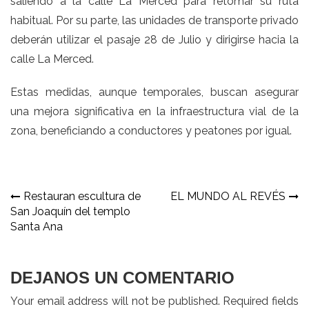
saliendo a la calle La Merced para retomar su ruta
habitual. Por su parte, las unidades de transporte privado
deberán utilizar el pasaje 28 de Julio y dirigirse hacia la
calle La Merced.
Estas medidas, aunque temporales, buscan asegurar
una mejora significativa en la infraestructura vial de la
zona, beneficiando a conductores y peatones por igual.
Navegación
Restauran escultura de
EL MUNDO AL REVÉS
San Joaquín del templo
de
Santa Ana
entradas
DEJANOS UN COMENTARIO
Your email address will not be published. Required fields