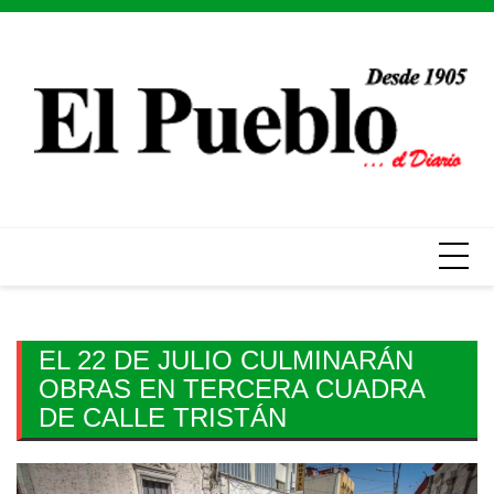
Skip
to
content
EL 22 DE JULIO CULMINARÁN
OBRAS EN TERCERA CUADRA
DE CALLE TRISTÁN