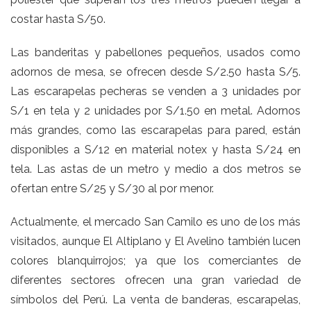
costar hasta S/50.
Las banderitas y pabellones pequeños, usados como
adornos de mesa, se ofrecen desde S/2.50 hasta S/5.
Las escarapelas pecheras se venden a 3 unidades por
S/1 en tela y 2 unidades por S/1.50 en metal. Adornos
más grandes, como las escarapelas para pared, están
disponibles a S/12 en material notex y hasta S/24 en
tela. Las astas de un metro y medio a dos metros se
ofertan entre S/25 y S/30 al por menor.
Actualmente, el mercado San Camilo es uno de los más
visitados, aunque El Altiplano y El Avelino también lucen
colores blanquirrojos; ya que los comerciantes de
diferentes sectores ofrecen una gran variedad de
símbolos del Perú. La venta de banderas, escarapelas,