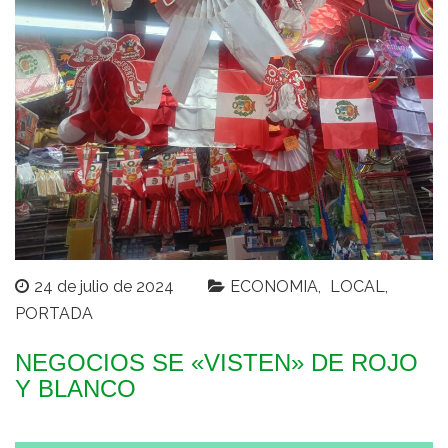
24 de julio de 2024
ECONOMIA
LOCAL
PORTADA
NEGOCIOS SE «VISTEN» DE ROJO
Y BLANCO