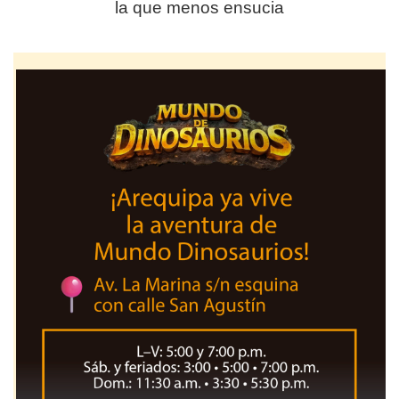
la que menos ensucia