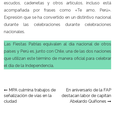
escudos, cadenetas y otros artículos, incluso está
acompañada por frases como «Te amo, Perú».
Expresión que se ha convertido en un distintivo nacional
durante las celebraciones durante celebraciones
nacionales.
Las Fiestas Patrias equivalen al
día nacional
de otros
países y Perú es,
junto con Chile
, una de las dos naciones
que utilizan este término de manera oficial para celebrar
el
día de la Independencia
.​
Navegación
MPA culmina trabajos de
En aniversario de la FAP
señalización de vías en la
destacan labor de capitán
de
ciudad
Abelardo Quiñones
entradas