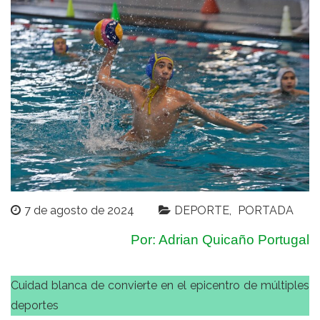
7 de agosto de 2024
DEPORTE
PORTADA
Por: Adrian Quicaño Portugal
Cuidad blanca de convierte en el epicentro de múltiples
deportes