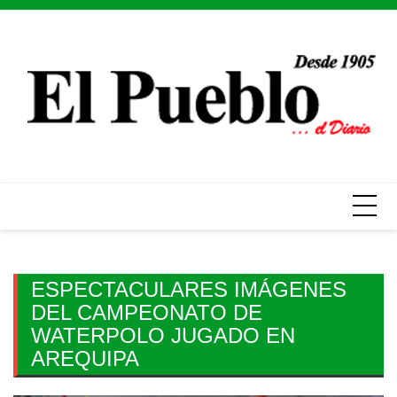
Skip
to
content
ESPECTACULARES IMÁGENES
DEL CAMPEONATO DE
WATERPOLO JUGADO EN
AREQUIPA