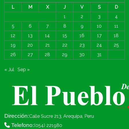
L
M
X
J
V
S
D
1
2
3
4
5
6
7
8
9
10
11
12
13
14
15
16
17
18
19
20
21
22
23
24
25
26
27
28
29
30
31
« Jul
Sep »
Dirección:
Calle Sucre 213, Arequipa, Peru
Telefono:
(054) 221980