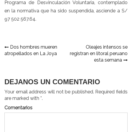
Programa de Desvinculación Voluntaria, contemplado
en la normativa que ha sido suspendida, asciende a S/
97 502 567.64.
Navegación
Dos hombres mueren
Oleajes intensos se
atropellados en La Joya
registran en litoral peruano
de
esta semana
entradas
DEJANOS UN COMENTARIO
Your email address will not be published. Required fields
are marked with *.
Comentarios