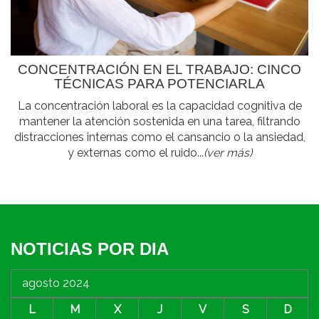
CONCENTRACIÓN EN EL TRABAJO: CINCO
TÉCNICAS PARA POTENCIARLA
La concentración laboral es la capacidad cognitiva de
mantener la atención sostenida en una tarea, filtrando
distracciones internas como el cansancio o la ansiedad,
y externas como el ruido...
(ver más)
NOTICIAS POR DIA
agosto 2024
L
M
X
J
V
S
D