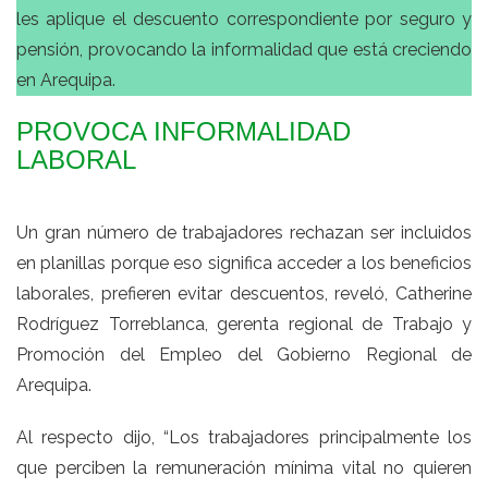
les aplique el descuento correspondiente por seguro y
pensión, provocando la informalidad que está creciendo
en Arequipa.
PROVOCA INFORMALIDAD
LABORAL
Un gran número de trabajadores rechazan ser incluidos
en planillas porque eso significa acceder a los beneficios
laborales, prefieren evitar descuentos, reveló, Catherine
Rodríguez Torreblanca, gerenta regional de Trabajo y
Promoción del Empleo del Gobierno Regional de
Arequipa.
Al respecto dijo, “Los trabajadores principalmente los
que perciben la remuneración mínima vital no quieren