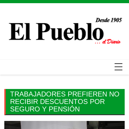
Skip
to
content
TRABAJADORES PREFIEREN NO
RECIBIR DESCUENTOS POR
SEGURO Y PENSIÓN