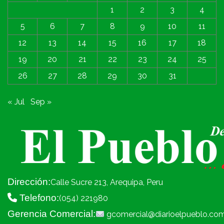
1
2
3
4
5
6
7
8
9
10
11
12
13
14
15
16
17
18
19
20
21
22
23
24
25
26
27
28
29
30
31
« Jul
Sep »
Dirección:
Calle Sucre 213, Arequipa, Peru
Telefono:
(054) 221980
Gerencia Comercial:
gcomercial@diarioelpueblo.co