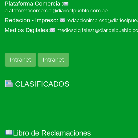
Plataforma Comercial:
plataformacomercial@diarioelpueblo.com.pe
Redacion - Impreso:
redaccionimpreso@diarioelpue
Medios Digitales:
mediosdigitales1@diarioelpueblo.c
Intranet
Intranet
CLASIFICADOS
Libro de Reclamaciones