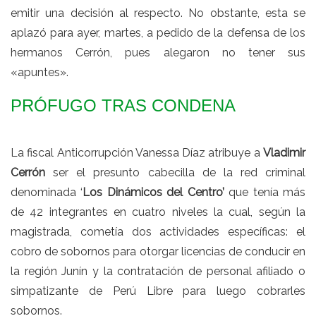
emitir una decisión al respecto. No obstante, esta se
aplazó para ayer, martes, a pedido de la defensa de los
hermanos Cerrón, pues alegaron no tener sus
«apuntes».
PRÓFUGO TRAS CONDENA
La fiscal Anticorrupción Vanessa Díaz atribuye a
Vladimir
Cerrón
ser el presunto cabecilla de la red criminal
denominada ‘
Los Dinámicos del Centro’
que tenía más
de 42 integrantes en cuatro niveles la cual, según la
magistrada, cometía dos actividades específicas: el
cobro de sobornos para otorgar licencias de conducir en
la región Junín y la contratación de personal afiliado o
simpatizante de Perú Libre para luego cobrarles
sobornos.