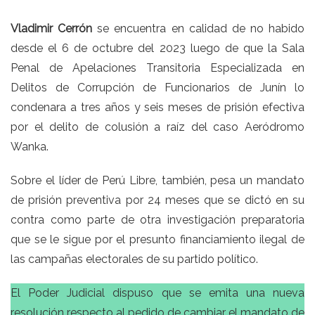
Vladimir Cerrón
se encuentra en calidad de no habido
desde el 6 de octubre del 2023 luego de que la Sala
Penal de Apelaciones Transitoria Especializada en
Delitos de Corrupción de Funcionarios de Junín lo
condenara a tres años y seis meses de prisión efectiva
por el delito de colusión a raíz del caso Aeródromo
Wanka.
Sobre el líder de Perú Libre, también, pesa un mandato
de prisión preventiva por 24 meses que se dictó en su
contra como parte de otra investigación preparatoria
que se le sigue por el presunto financiamiento ilegal de
las campañas electorales de su partido político.
El Poder Judicial dispuso que se emita una nueva
resolución respecto al pedido de cambiar el mandato de