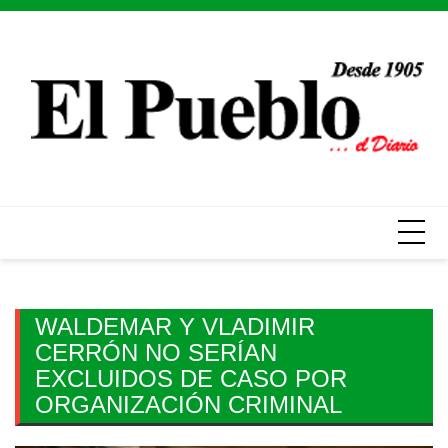
Skip
to
content
WALDEMAR Y VLADIMIR
CERRÓN NO SERÍAN
EXCLUIDOS DE CASO POR
ORGANIZACIÓN CRIMINAL