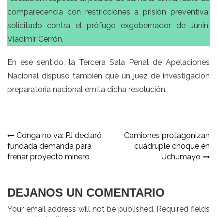
comparecencia con restricciones a prisión preventiva,
solicitado contra el prófugo exgobernador de Junín,
Vladimir Cerrón.
En ese sentido, la Tercera Sala Penal de Apelaciones
Nacional dispuso también que un juez de investigación
preparatoria nacional emita dicha resolución.
Navegación
Conga no va: PJ declaró
Camiones protagonizan
fundada demanda para
cuádruple choque en
de
frenar proyecto minero
Uchumayo
entradas
DEJANOS UN COMENTARIO
Your email address will not be published. Required fields