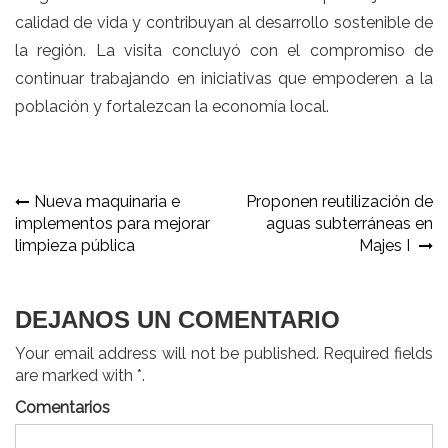
calidad de vida y contribuyan al desarrollo sostenible de
la región. La visita concluyó con el compromiso de
continuar trabajando en iniciativas que empoderen a la
población y fortalezcan la economía local.
Navegación
Nueva maquinaria e
Proponen reutilización de
implementos para mejorar
aguas subterráneas en
de
limpieza pública
Majes I
entradas
DEJANOS UN COMENTARIO
Your email address will not be published. Required fields
are marked with *.
Comentarios