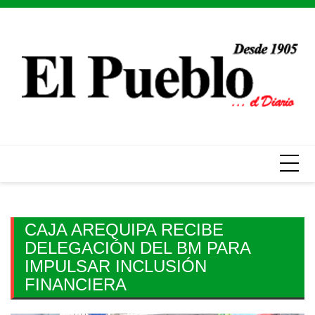
Skip
to
content
CAJA AREQUIPA RECIBE
DELEGACIÓN DEL BM PARA
IMPULSAR INCLUSIÓN
FINANCIERA