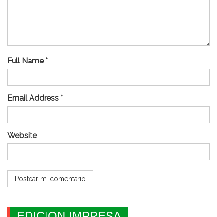
Full Name *
Email Address *
Website
EDICION IMPRESA