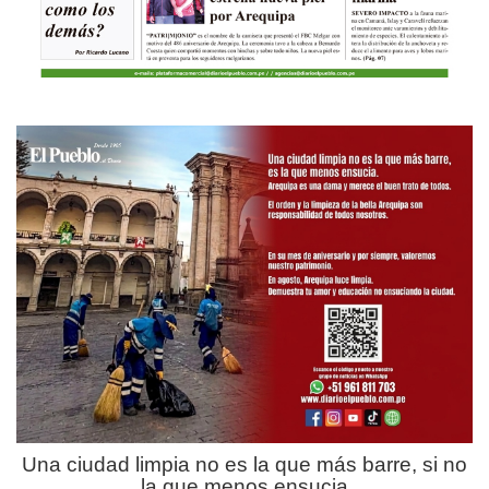
Una ciudad limpia no es la que más barre, si no
la que menos ensucia