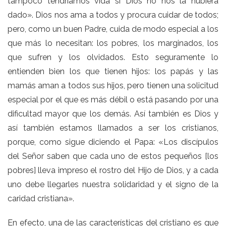
tampoco tendríamos vida si Dios no nos la hubiera
dado». Dios nos ama a todos y procura cuidar de todos;
pero, como un buen Padre, cuida de modo especial a los
que más lo necesitan: los pobres, los marginados, los
que sufren y los olvidados. Esto seguramente lo
entienden bien los que tienen hijos: los papás y las
mamás aman a todos sus hijos, pero tienen una solicitud
especial por el que es más débil o está pasando por una
dificultad mayor que los demás. Así también es Dios y
así también estamos llamados a ser los cristianos,
porque, como sigue diciendo el Papa: «Los discípulos
del Señor saben que cada uno de estos pequeños [los
pobres] lleva impreso el rostro del Hijo de Dios, y a cada
uno debe llegarles nuestra solidaridad y el signo de la
caridad cristiana».
En efecto, una de las características del cristiano es que