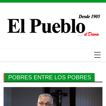
Skip
to
content
POBRES ENTRE LOS POBRES