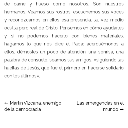
de carne y hueso como nosotros. Son nuestros
hermanos. Veamos sus rostros, escuchemos sus voces
y reconozcamos en ellos esa presencia, tal vez medio
oculta pero real de Cristo. Pensemos en cómo ayudarles
y, si no podemos hacerlo con bienes materiales,
hagamos lo que nos dice el Papa: acerquémonos a
ellos, démosles un poco de atención, una sonrisa, una
palabra de consuelo, seamos sus amigos, «siguiendo las
huellas de Jesús, que fue el primero en hacerse solidario
con los últimos».
Navegación
Martín Vizcarra, enemigo
Las emergencias en el
de la democracia
mundo
de
entradas