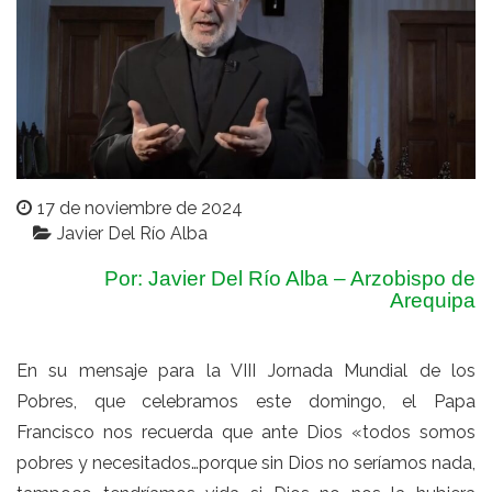
17 de noviembre de 2024
Javier Del Río Alba
Por: Javier Del Río Alba – Arzobispo de
Arequipa
En su mensaje para la VIII Jornada Mundial de los
Pobres, que celebramos este domingo, el Papa
Francisco nos recuerda que ante Dios «todos somos
pobres y necesitados…porque sin Dios no seríamos nada,