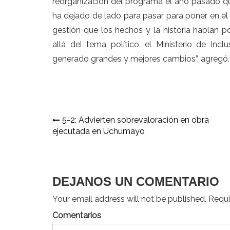
reorganización del programa el año pasado q
ha dejado de lado para pasar para poner en el
gestión que los hechos y la historia hablan
allá del tema político, el
Ministerio de Inclu
generado grandes y mejores cambios”, agregó.
Navegación
5-2: Advierten sobrevaloración en obra
ejecutada en Uchumayo
de
entradas
DEJANOS UN COMENTARIO
Your email address will not be published. Requir
Comentarios