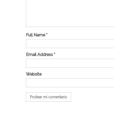
Full Name *
Email Address *
Website