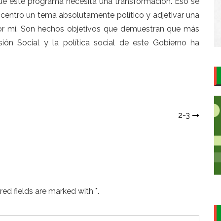
ue este programa necesita una transformación. Eso se
 centro un tema absolutamente político y adjetivar una
 por mí. Son hechos objetivos que demuestran que más
sión Social
y la política social de este Gobierno ha
2-3
ed fields are marked with *.