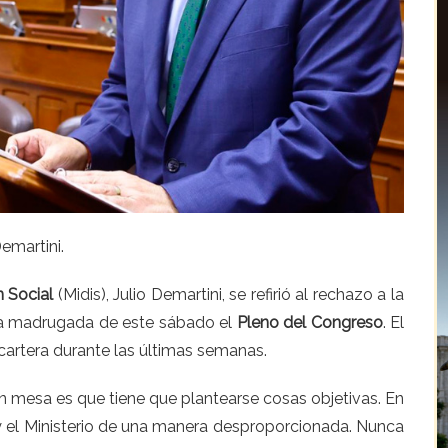
Demartini
.
n Social
(
Midis
),
Julio Demartini,
se refirió al rechazo a la
la madrugada de este sábado el
Pleno del Congreso
. El
 cartera durante las últimas semanas.
en mesa es que tiene que plantearse cosas objetivas. En
 el Ministerio de una manera desproporcionada. Nunca