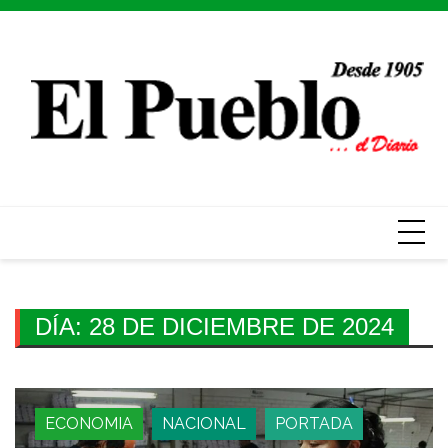
Skip
to
content
DÍA:
28 DE DICIEMBRE DE 2024
ECONOMIA
NACIONAL
PORTADA