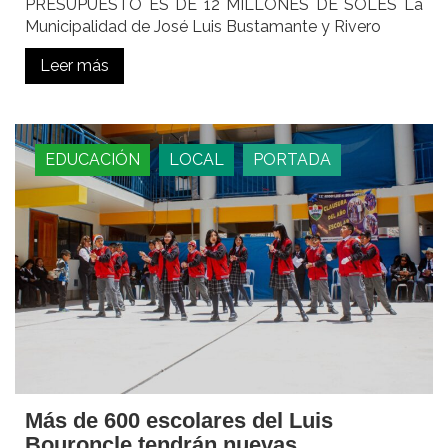
PRESUPUESTO ES DE 12 MILLONES DE SOLES La
Municipalidad de José Luis Bustamante y Rivero
Leer más
EDUCACIÓN
LOCAL
PORTADA
Más de 600 escolares del Luis
Bouroncle tendrán nuevas