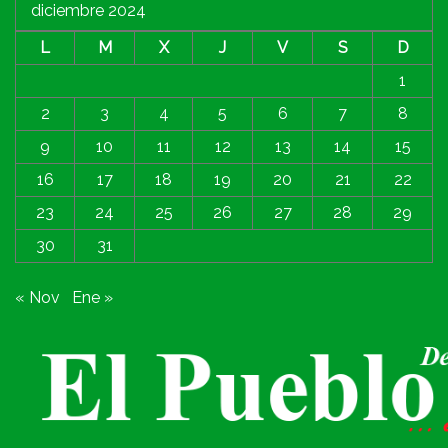
diciembre 2024
L
M
X
J
V
S
D
1
2
3
4
5
6
7
8
9
10
11
12
13
14
15
16
17
18
19
20
21
22
23
24
25
26
27
28
29
30
31
« Nov
Ene »