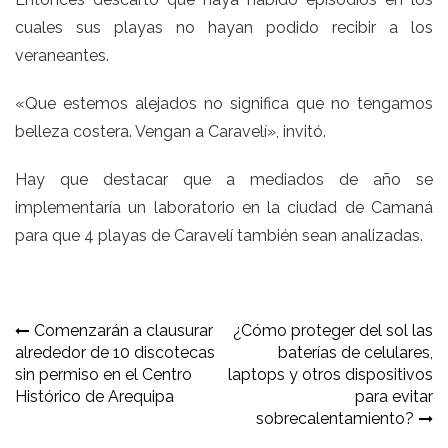
cuales sus playas no hayan podido recibir a los
veraneantes.
«Que estemos alejados no significa que no tengamos
belleza costera. Vengan a Caravelí», invitó.
Hay que destacar que a mediados de año se
implementaría un laboratorio en la ciudad de Camaná
para que 4 playas de Caravelí también sean analizadas.
Navegación
Comenzarán a clausurar
¿Cómo proteger del sol las
alrededor de 10 discotecas
baterías de celulares,
de
sin permiso en el Centro
laptops y otros dispositivos
entradas
Histórico de Arequipa
para evitar
sobrecalentamiento?