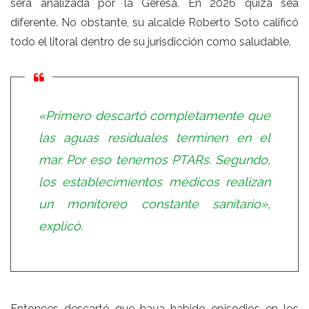
será analizada por la Geresa. En 2026 quizá sea
diferente. No obstante, su alcalde Roberto Soto calificó
todo el litoral dentro de su jurisdicción como saludable.
«Primero descartó completamente que
las aguas residuales terminen en el
mar. Por eso tenemos PTARs. Segundo,
los establecimientos médicos realizan
un monitoreo constante sanitario»,
explicó.
Entonces descartó que haya habido episodios en los