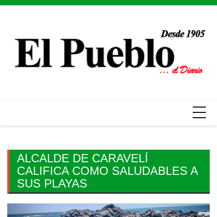
Skip
to
content
ALCALDE DE CARAVELÍ
CALIFICA COMO SALUDABLES A
SUS PLAYAS