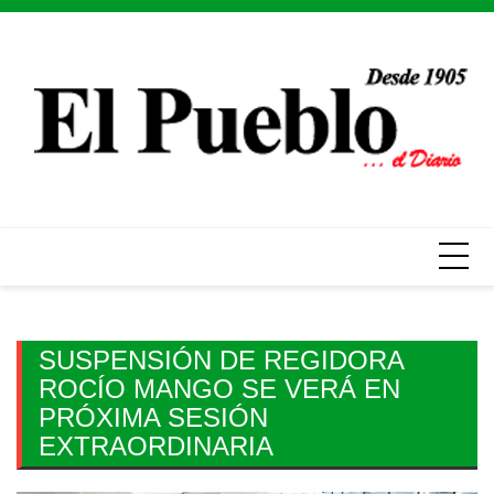
Skip
to
content
SUSPENSIÓN DE REGIDORA
ROCÍO MANGO SE VERÁ EN
PRÓXIMA SESIÓN
EXTRAORDINARIA