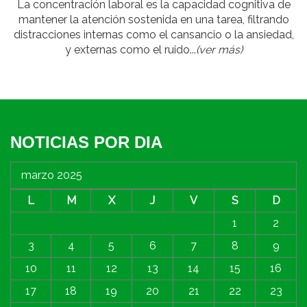
La concentración laboral es la capacidad cognitiva de
mantener la atención sostenida en una tarea, filtrando
distracciones internas como el cansancio o la ansiedad,
y externas como el ruido...
(ver más)
NOTICIAS POR DIA
marzo 2025
L
M
X
J
V
S
D
1
2
3
4
5
6
7
8
9
10
11
12
13
14
15
16
17
18
19
20
21
22
23