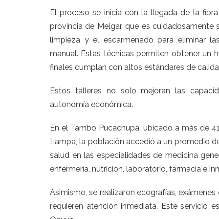
El proceso se inicia con la llegada de la fib
provincia de Melgar, que es cuidadosamente se
limpieza y el escarmenado para eliminar la
manual. Estas técnicas permiten obtener un h
finales cumplan con altos estándares de calid
Estos talleres no solo mejoran las capaci
autonomía económica.
En el Tambo Pucachupa, ubicado a más de 4167 
Lampa, la población accedió a un promedio de 
salud en las especialidades de medicina genera
enfermería, nutrición, laboratorio, farmacia e 
Asimismo, se realizaron ecografías, exámenes 
requieren atención inmediata. Este servicio 