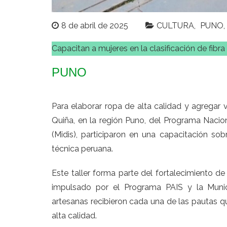
8 de abril de 2025
CULTURA
PUNO
Capacitan a mujeres en la clasificación de fibra
PUNO
Para elaborar ropa de alta calidad y agregar v
Quiña, en la región Puno, del Programa Naciona
(Midis), participaron en una capacitación sob
técnica peruana.
Este taller forma parte del fortalecimiento d
impulsado por el Programa PAIS y la Munici
artesanas recibieron cada una de las pautas q
alta calidad.