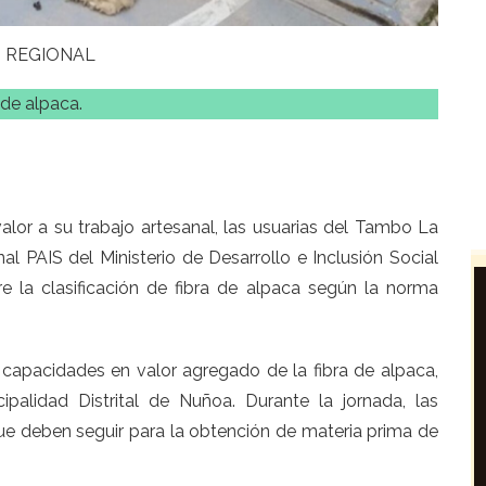
REGIONAL
 de alpaca.
alor a su trabajo artesanal, las usuarias del Tambo La
l PAIS del Ministerio de Desarrollo e Inclusión Social
re la clasificación de fibra de alpaca según la norma
e capacidades en valor agregado de la fibra de alpaca,
palidad Distrital de Nuñoa. Durante la jornada, las
ue deben seguir para la obtención de materia prima de