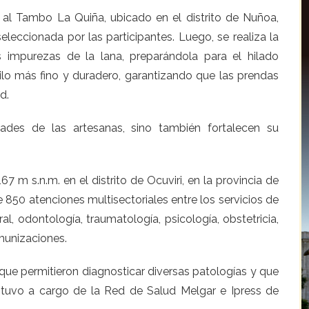
ra al Tambo La Quiña, ubicado en el distrito de Nuñoa,
leccionada por las participantes. Luego, se realiza la
s impurezas de la lana, preparándola para el hilado
ilo más fino y duradero, garantizando que las prendas
ad.
dades de las artesanas, sino también fortalecen su
m s.n.m. en el distrito de Ocuviri, en la provincia de
850 atenciones multisectoriales entre los servicios de
l, odontología, traumatología, psicología, obstetricia,
inmunizaciones.
que permitieron diagnosticar diversas patologías y que
estuvo a cargo de la Red de Salud Melgar e Ipress de