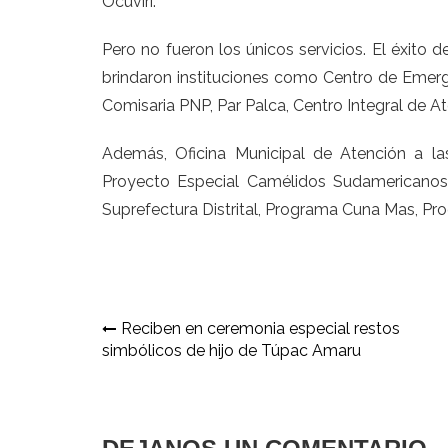
Ocuviri.
Pero no fueron los únicos servicios. El éxito 
brindaron instituciones como Centro de Emerg
Comisaria PNP, Par Palca, Centro Integral de A
Además, Oficina Municipal de Atención a l
Proyecto Especial Camélidos Sudamericanos (
Suprefectura Distrital, Programa Cuna Mas, Pr
Navegación
Reciben en ceremonia especial restos
simbólicos de hijo de Túpac Amaru
de
entradas