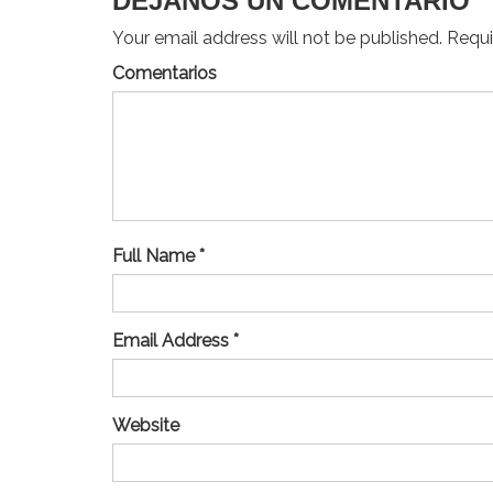
DEJANOS UN COMENTARIO
Your email address will not be published. Requir
Comentarios
Full Name *
Email Address *
Website