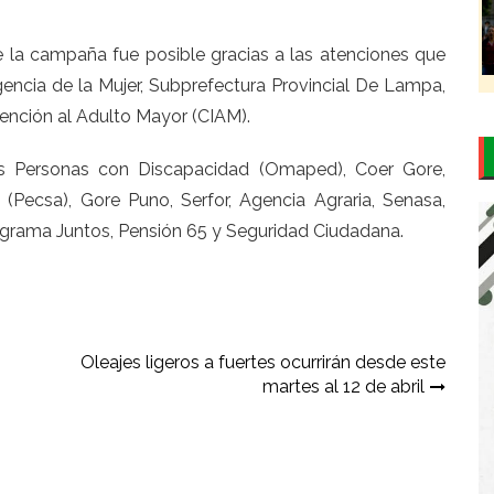
de la campaña fue posible gracias a las atenciones que
encia de la Mujer, Subprefectura Provincial De Lampa,
tención al Adulto Mayor (CIAM).
as Personas con Discapacidad (Omaped), Coer Gore,
Pecsa), Gore Puno, Serfor, Agencia Agraria, Senasa,
ograma Juntos, Pensión 65 y Seguridad Ciudadana.
Oleajes ligeros a fuertes ocurrirán desde este
martes al 12 de abril