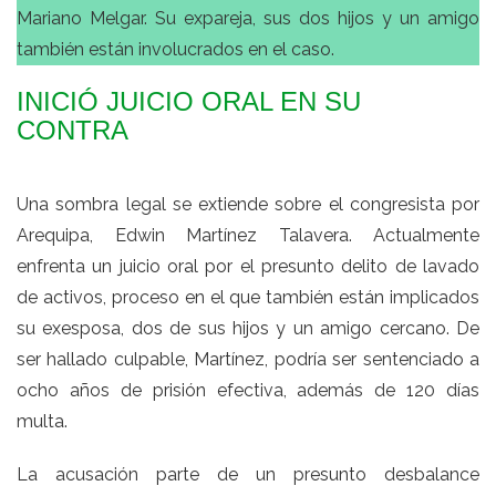
Mariano Melgar. Su expareja, sus dos hijos y un amigo
también están involucrados en el caso.
INICIÓ JUICIO ORAL EN SU
CONTRA
Una sombra legal se extiende sobre el congresista por
Arequipa, Edwin Martínez Talavera. Actualmente
enfrenta un juicio oral por el presunto delito de lavado
de activos, proceso en el que también están implicados
su exesposa, dos de sus hijos y un amigo cercano. De
ser hallado culpable, Martínez, podría ser sentenciado a
ocho años de prisión efectiva, además de 120 días
multa.
La acusación parte de un presunto desbalance