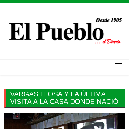
Skip
to
content
VARGAS LLOSA Y LA ÚLTIMA
VISITA A LA CASA DONDE NACIÓ