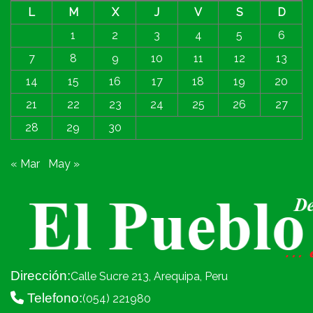
L
M
X
J
V
S
D
1
2
3
4
5
6
7
8
9
10
11
12
13
14
15
16
17
18
19
20
21
22
23
24
25
26
27
28
29
30
« Mar
May »
Dirección:
Calle Sucre 213, Arequipa, Peru
Telefono:
(054) 221980