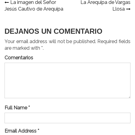
Navegación
La imagen del Señor
La Arequipa de Vargas
Jesús Cautivo de Arequipa
Llosa
de
entradas
DEJANOS UN COMENTARIO
Your email address will not be published. Required fields
are marked with *.
Comentarios
Full Name *
Email Address *