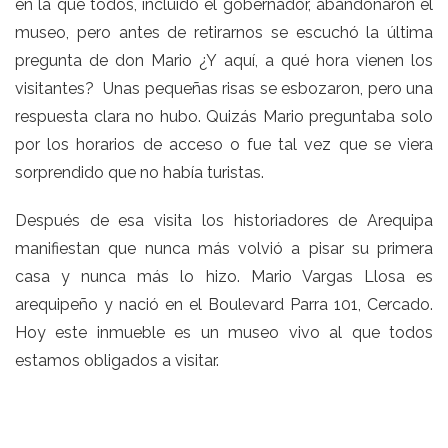
en la que todos, incluido el gobernador, abandonaron el
museo, pero antes de retirarnos se escuchó la última
pregunta de don Mario ¿Y aquí, a qué hora vienen los
visitantes? Unas pequeñas risas se esbozaron, pero una
respuesta clara no hubo. Quizás Mario preguntaba solo
por los horarios de acceso o fue tal vez que se viera
sorprendido que no había turistas.
Después de esa visita los historiadores de Arequipa
manifiestan que nunca más volvió a pisar su primera
casa y nunca más lo hizo. Mario Vargas Llosa es
arequipeño y nació en el Boulevard Parra 101, Cercado.
Hoy este inmueble es un museo vivo al que todos
estamos obligados a visitar.