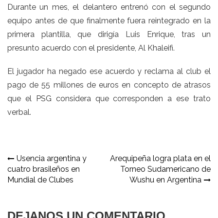
Durante un mes, el delantero entrenó con el segundo
equipo antes de que finalmente fuera reintegrado en la
primera plantilla, que dirigía Luis Enrique, tras un
presunto acuerdo con el presidente, Al Khaleifi.
El jugador ha negado ese acuerdo y reclama al club el
pago de 55 millones de euros en concepto de atrasos
que el PSG considera que corresponden a ese trato
verbal.
Navegación
Usencia argentina y
Arequipeña logra plata en el
cuatro brasileños en
Torneo Sudamericano de
de
Mundial de Clubes
Wushu en Argentina
entradas
DEJANOS UN COMENTARIO