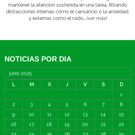
mantener la atención sostenida en una tarea, filtrando
distracciones internas como el cansancio o la ansiedad,
y externas como el ruido...
(ver más)
NOTICIAS POR DIA
junio 2025
L
M
X
J
V
S
D
1
2
3
4
5
6
7
8
9
10
11
12
13
14
15
16
17
18
19
20
21
22
23
24
25
26
27
28
29