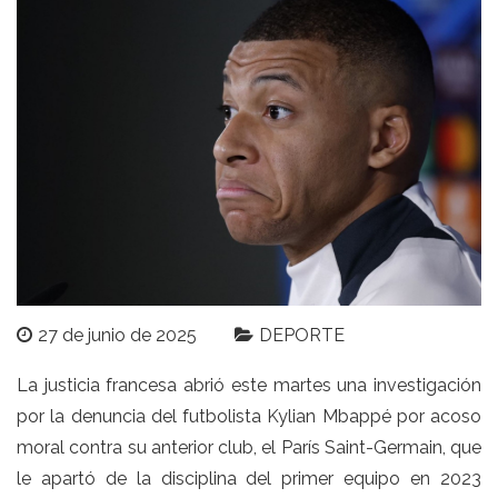
27 de junio de 2025
DEPORTE
La justicia francesa abrió este martes una investigación
por la denuncia del futbolista Kylian Mbappé por acoso
moral contra su anterior club, el París Saint-Germain, que
le apartó de la disciplina del primer equipo en 2023