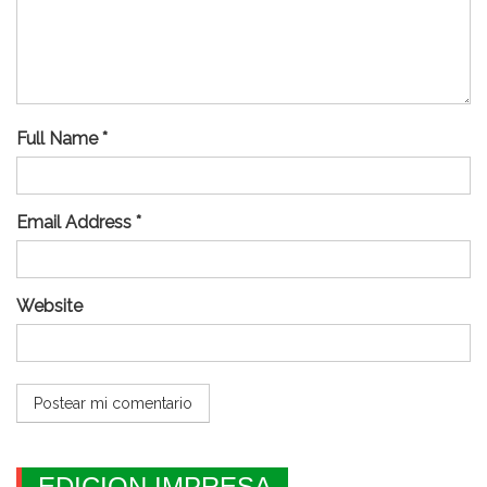
Full Name *
Email Address *
Website
EDICION IMPRESA