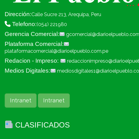
Dirección:
Calle Sucre 213, Arequipa, Peru
Telefono:
(054) 221980
Gerencia Comercial:
gcomercial@diarioelpueblo.co
Plataforma Comercial:
plataformacomercial@diarioelpueblo.com.pe
Redacion - Impreso:
redaccionimpreso@diarioelpue
Medios Digitales:
mediosdigitales1@diarioelpueblo.c
Intranet
Intranet
CLASIFICADOS