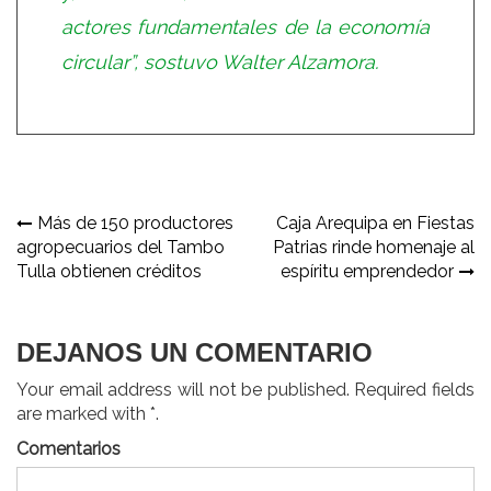
actores fundamentales de la economía
circular”, sostuvo Walter Alzamora.
Navegación
Más de 150 productores
Caja Arequipa en Fiestas
agropecuarios del Tambo
Patrias rinde homenaje al
de
Tulla obtienen créditos
espíritu emprendedor
entradas
DEJANOS UN COMENTARIO
Your email address will not be published. Required fields
are marked with *.
Comentarios