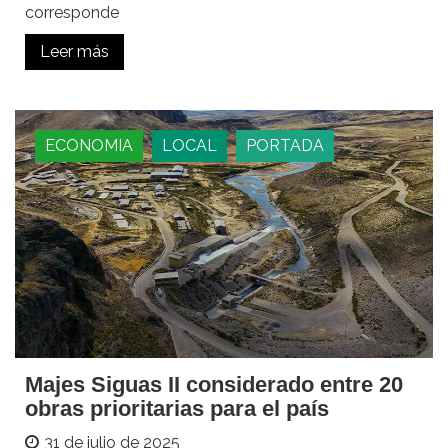
corresponde
Leer más
ECONOMIA
LOCAL
PORTADA
Majes Siguas II considerado entre 20
obras prioritarias para el país
31 de julio de 2025