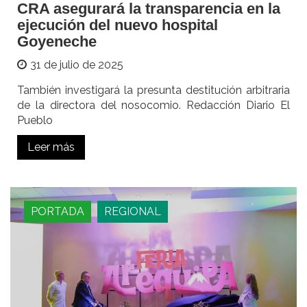
CRA asegurará la transparencia en la
ejecución del nuevo hospital
Goyeneche
31 de julio de 2025
También investigará la presunta destitución arbitraria
de la directora del nosocomio. Redacción Diario El
Pueblo
Leer más
PORTADA
REGIONAL