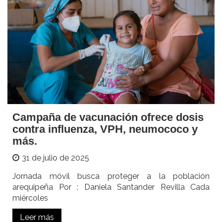
Campaña de vacunación ofrece dosis
contra influenza, VPH, neumococo y
más.
31 de julio de 2025
Jornada móvil busca proteger a la población
arequipeña Por : Daniela Santander Revilla Cada
miércoles
Leer más