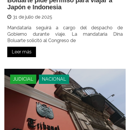
Boluarte pide permiso para viajar a
Japón e Indonesia
31 de julio de 2025
Mandataria seguirá a cargo del despacho de
Gobierno durante viaje. La mandataria Dina
Boluarte solicitó al Congreso de
Leer más
JUDICIAL
NACIONAL