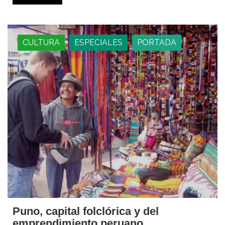
CULTURA
ESPECIALES
PORTADA
Puno, capital folclórica y del
emprendimiento peruano