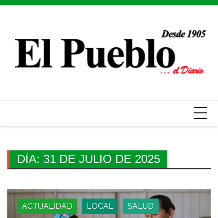
Skip
to
content
DÍA:
31 DE JULIO DE 2025
ACTUALIDAD
LOCAL
SALUD