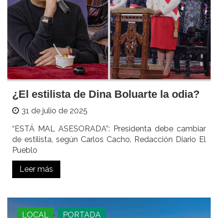
¿El estilista de Dina Boluarte la odia?
31 de julio de 2025
“ESTÁ MAL ASESORADA”: Presidenta debe cambiar
de estilista, según Carlos Cacho. Redacción Diario El
Pueblo
Leer más
LOCAL
PORTADA