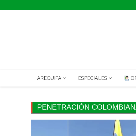
Skip
to
content
AREQUIPA
ESPECIALES
OP
PENETRACIÓN COLOMBIAN