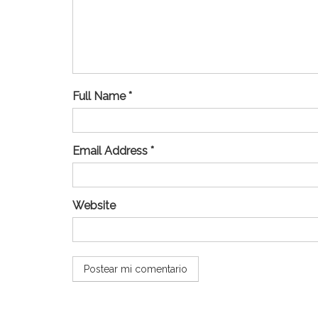
Full Name *
Email Address *
Website