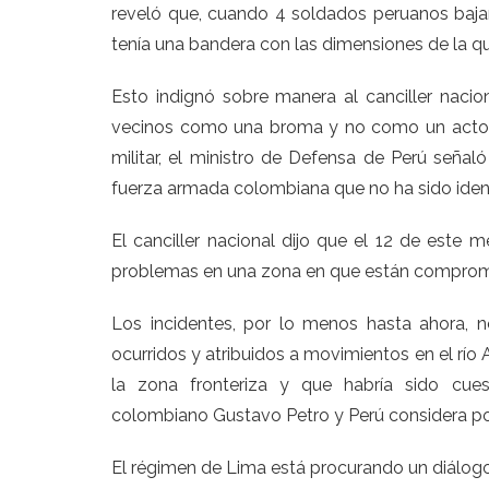
reveló que, cuando 4 soldados peruanos bajar
tenía una bandera con las dimensiones de la q
Esto indignó sobre manera al canciller nacio
vecinos como una broma y no como un acto 
militar, el ministro de Defensa de Perú señ
fuerza armada colombiana que no ha sido ident
El canciller nacional dijo que el 12 de este 
problemas en una zona en que están compromet
Los incidentes, por lo menos hasta ahora, 
ocurridos y atribuidos a movimientos en el río
la zona fronteriza y que habría sido cue
colombiano Gustavo Petro y Perú considera posi
El régimen de Lima está procurando un diálogo