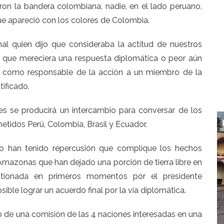
on la bandera colombiana, nadie, en el lado peruano,
ue apareció con los colores de Colombia.
nal quien dijo que consideraba la actitud de nuestros
que mereciera una respuesta diplomática o peor aún
aló como responsable de la acción a un miembro de la
ificado.
mes se producirá un intercambio para conversar de los
idos Perú, Colombia, Brasil y Ecuador.
no han tenido repercusión que complique los hechos
 Amazonas que han dejado una porción de tierra libre en
stionada en primeros momentos por el presidente
ble lograr un acuerdo final por la vía diplomática.
 de una comisión de las 4 naciones interesadas en una