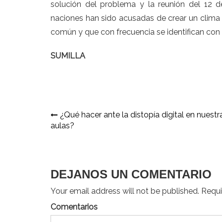
solución del problema y la reunión del 12 de 
naciones han sido acusadas de crear un clima 
común y que con frecuencia se identifican con 
SUMILLA
Navegación
¿Qué hacer ante la distopía digital en nuestr
aulas?
de
entradas
DEJANOS UN COMENTARIO
Your email address will not be published. Requir
Comentarios