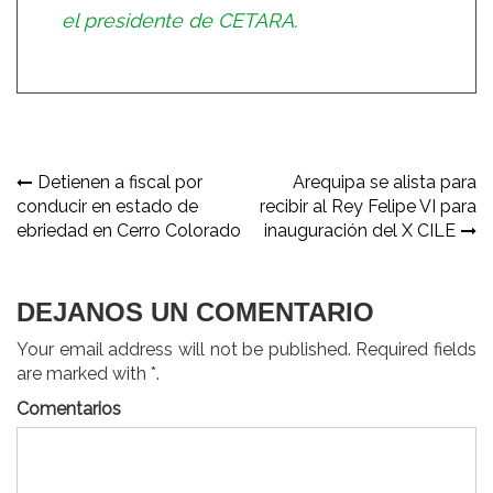
el presidente de CETARA.
Navegación
Detienen a fiscal por
Arequipa se alista para
conducir en estado de
recibir al Rey Felipe VI para
de
ebriedad en Cerro Colorado
inauguración del X CILE
entradas
DEJANOS UN COMENTARIO
Your email address will not be published. Required fields
are marked with *.
Comentarios