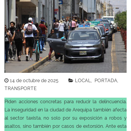
14 de octubre de 2025
LOCAL
PORTADA
TRANSPORTE
Piden acciones concretas para reducir la delincuencia.
La inseguridad en la ciudad de Arequipa también afecta
al sector taxista, no solo por su exposición a robos y
asaltos, sino también por casos de extorsión. Ante esta