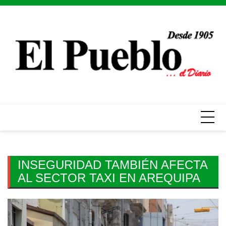
Skip
to
content
INSEGURIDAD TAMBIÉN AFECTA
AL SECTOR TAXI EN AREQUIPA