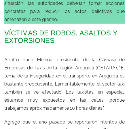
situación, las autoridades deberían tomar acciones
concretas para reducir los actos delictivos que
amenazan a este gremio.
VÍCTIMAS DE ROBOS, ASALTOS Y
EXTORSIONES
Adolfo Paco Medina, presidente de la Cámara de
Empresas de Taxis de la Región Arequipa (CETARA), “El
tema de la inseguridad en el transporte en Arequipa es
bastante preocupante. Lamentablemente, el sector taxi
también se ve afectado. Los taxistas, en especial,
estamos muy expuestos en las calles, porque
trabajamos aproximadamente 10 horas diarias”.
Agregó que el año pasado se reportaron intentos de