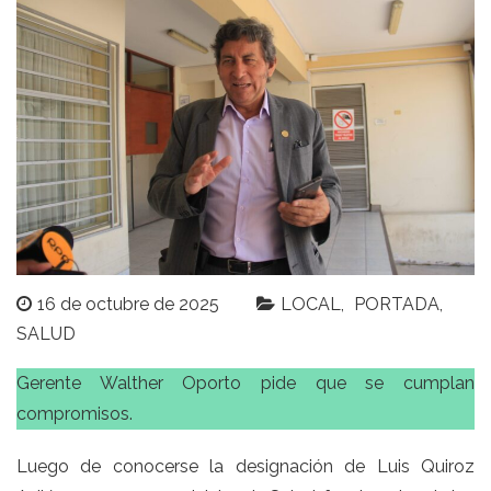
16 de octubre de 2025
LOCAL
PORTADA
SALUD
Gerente Walther Oporto pide que se cumplan
compromisos.
Luego de conocerse la designación de Luis Quiroz