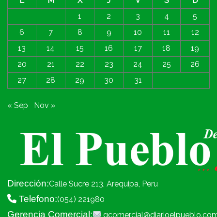
L
M
X
J
V
S
D
1
2
3
4
5
6
7
8
9
10
11
12
13
14
15
16
17
18
19
20
21
22
23
24
25
26
27
28
29
30
31
« Sep
Nov »
Dirección:
Calle Sucre 213, Arequipa, Peru
Telefono:
(054) 221980
Gerencia Comercial:
gcomercial@diarioelpueblo.co