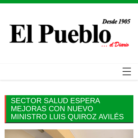
Skip
to
content
SECTOR SALUD ESPERA
MEJORAS CON NUEVO
MINISTRO LUIS QUIROZ AVILÉS