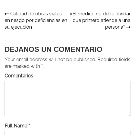
Navegación
Calidad de obras viales
«El médico no debe olvidar
en riesgo por deficiencias en
que primero atiende a una
de
su ejecución
persona”
entradas
DEJANOS UN COMENTARIO
Your email address will not be published. Required fields
are marked with *.
Comentarios
Full Name *