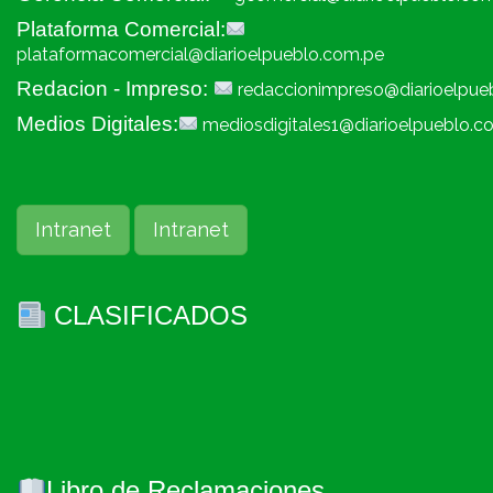
Plataforma Comercial:
plataformacomercial@diarioelpueblo.com.pe
Redacion - Impreso:
redaccionimpreso@diarioelpue
Medios Digitales:
mediosdigitales1@diarioelpueblo.c
Intranet
Intranet
CLASIFICADOS
Libro de Reclamaciones