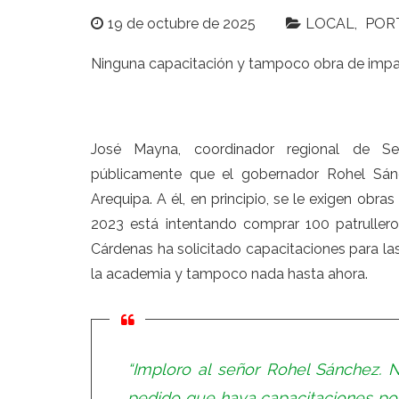
19 de octubre de 2025
LOCAL
POR
Ninguna capacitación y tampoco obra de impa
José Mayna, coordinador regional de Se
públicamente que el gobernador Rohel Sán
Arequipa. A él, en principio, se le exigen obr
2023 está intentando comprar 100 patrullero
Cárdenas ha solicitado capacitaciones para las
la academia y tampoco nada hasta ahora.
“Imploro al señor Rohel Sánchez. 
pedido que haya capacitaciones po