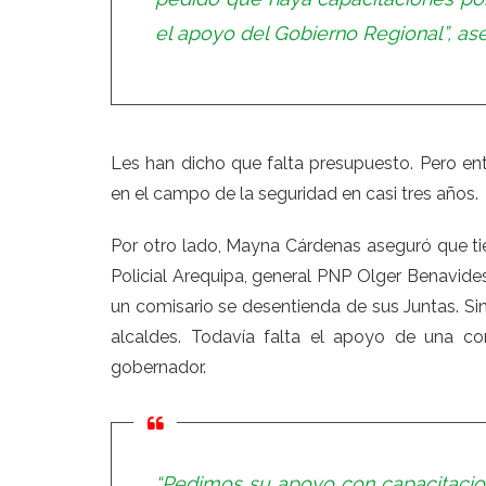
el apoyo del Gobierno Regional”, as
Les han dicho que falta presupuesto. Pero ent
en el campo de la seguridad en casi tres años.
Por otro lado, Mayna Cárdenas aseguró que ti
Policial Arequipa, general PNP Olger Benavide
un comisario se desentienda de sus Juntas. S
alcaldes. Todavía falta el apoyo de una co
gobernador.
“Pedimos su apoyo con capacitacion