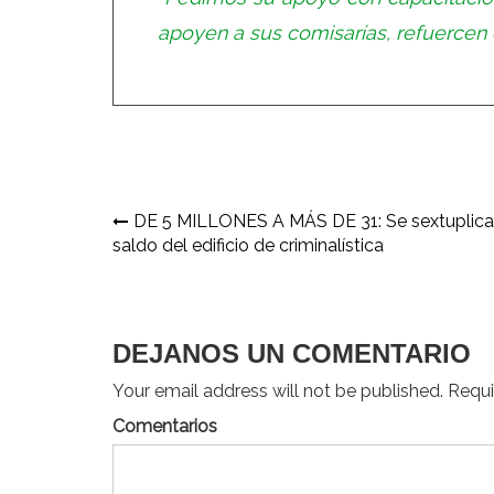
apoyen a sus comisarías, refuercen e
Navegación
DE 5 MILLONES A MÁS DE 31: Se sextuplica
saldo del edificio de criminalística
de
entradas
DEJANOS UN COMENTARIO
Your email address will not be published. Requir
Comentarios