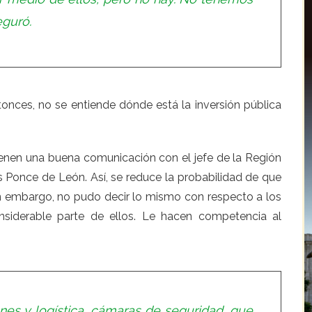
eguró.
onces, no se entiende dónde está la inversión pública
enen una buena comunicación con el jefe de la Región
s Ponce de León. Así, se reduce la probabilidad de que
in embargo, no pudo decir lo mismo con respecto a los
nsiderable parte de ellos. Le hacen competencia al
es y logística, cámaras de seguridad, que