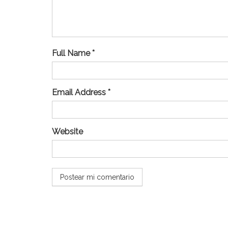
Full Name *
Email Address *
Website