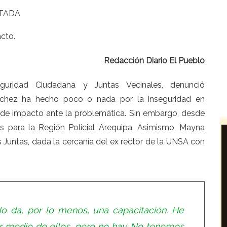
TADA
cto.
Redacción Diario El Pueblo
guridad Ciudadana y Juntas Vecinales, denunció
chez ha hecho poco o nada por la inseguridad en
as de impacto ante la problemática. Sin embargo, desde
s para la Región Policial Arequipa. Asimismo, Mayna
 Juntas, dada la cercanía del ex rector de la UNSA con
No da, por lo menos, una capacitación. He
r medio de ellos, pero no hay. No tenemos