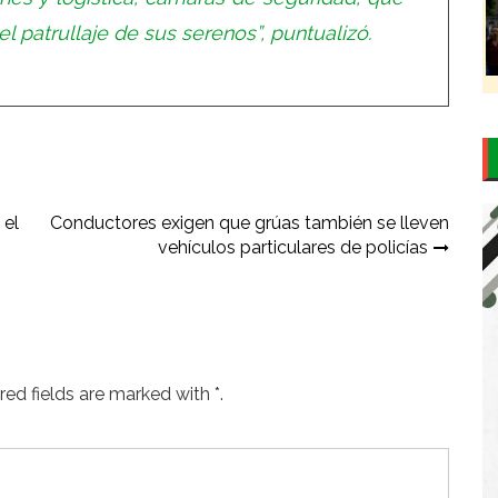
l patrullaje de sus serenos”, puntualizó.
 el
Conductores exigen que grúas también se lleven
vehículos particulares de policías
ed fields are marked with *.