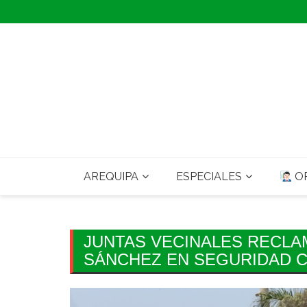
Skip
to
content
AREQUIPA
ESPECIALES
OP
JUNTAS VECINALES RECLA
SÁNCHEZ EN SEGURIDAD 